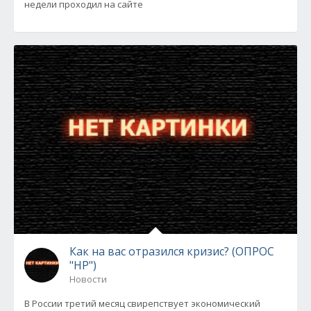
недели проходил на сайте
Как на вас отразился кризис? (ОПРОС
"НР")
Новости
В России третий месяц свирепствует экономический