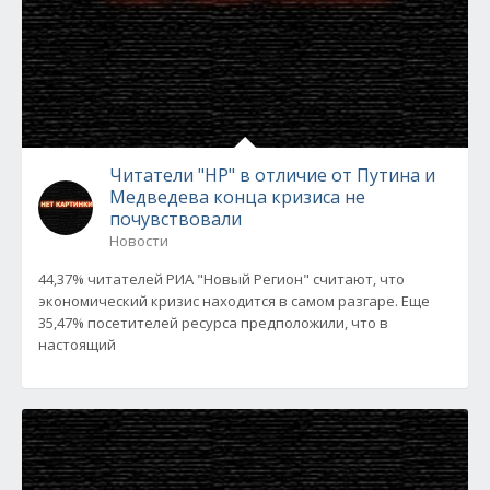
Читатели "НР" в отличие от Путина и
Медведева конца кризиса не
почувствовали
Новости
44,37% читателей РИА "Новый Регион" считают, что
экономический кризис находится в самом разгаре. Еще
35,47% посетителей ресурса предположили, что в
настоящий