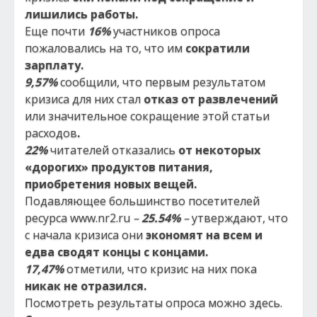
лишились работы.
Еще почти
16%
участников опроса
пожаловались на то, что им
сократили
зарплату.
9,57%
сообщили, что первым результатом
кризиса для них стал
отказ от развлечений
или значительное сокращение этой статьи
расходов
.
22%
читателей отказались
от некоторых
«дорогих» продуктов питания,
приобретения новых вещей.
Подавляющее большинство посетителей
ресурса www.nr2.ru
–
25.54%
–
утверждают, что
с начала кризиса они
экономят на всем и
едва сводят концы с концами.
17,47%
отметили, что кризис на них пока
никак не отразился.
Посмотреть результаты опроса можно здесь.