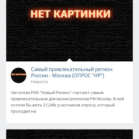
Самый привлекательный регион
России - Москва (ОПРОС "НР")
Новости
Читатели РИА "Новый Регион" считают самым
привлекательным для жизни регионом РФ Москву. В ней
хотели бы жить 21,24% участников опроса, который
проходил на