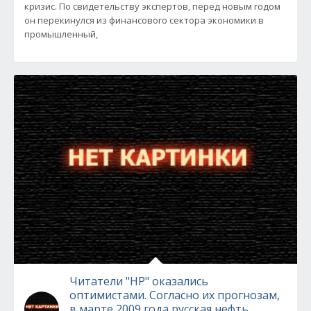
кризис. По свидетельству экспертов, перед новым годом
он перекинулся из финансового сектора экономики в
промышленный,
Читатели "НР" оказались
оптимистами. Согласно их прогнозам,
в марте 2009 года русская нефть