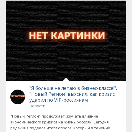
"Я больше не летаю в бизнес-классе!".
"Новый Регион" выяснил, как кризис
ударил по VIP-россиянам
Новости
"Новый Регион" продолжает изучать влияние
экономического кризиса на жизнь россиян. Сегодня
редакция подвела итоги опроса, который в течение