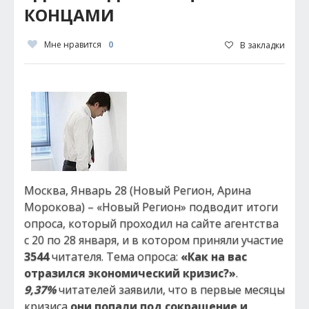
КОНЦАМИ
Мне нравится
0
В закладки
Москва, Январь 28 (Новый Регион, Арина
Морокова) – «Новый Регион» подводит итоги
опроса, который проходил на сайте агентства
с 20 по 28 января, и в котором приняли участие
3544
читателя. Тема опроса:
«Как на вас
отразился экономический кризис?»
.
9,37%
читателей заявили, что в первые месяцы
кризиса
они попали под сокращение и