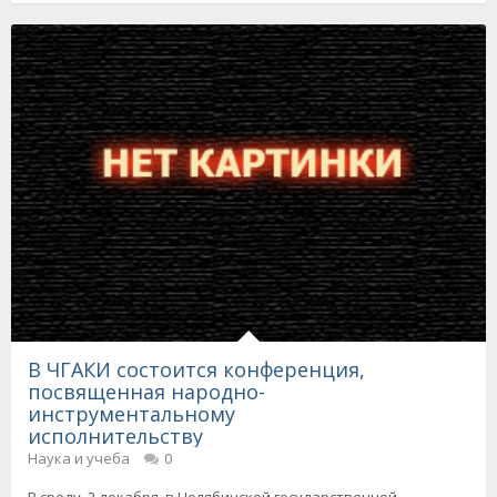
В ЧГАКИ состоится конференция,
посвященная народно-
инструментальному
исполнительству
Наука и учеба
0
В среду, 2 декабря, в Челябинской государственной