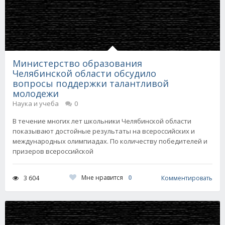
Министерство образования
Челябинской области обсудило
вопросы поддержки талантливой
молодежи
Наука и учеба
0
В течение многих лет школьники Челябинской области
показывают достойные результаты на всероссийских и
международных олимпиадах. По количеству победителей и
призеров всероссийской
Мне нравится
0
3 604
Комментировать