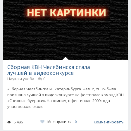
Сборная КВН Челябинска стала
лучшей в видеоконкурсе
Наука и учеба
0
«Сборная Челябинска и Екатеринбурга. ЧелГУ, УГГУ» была
признана лучшей в видеоконкурсе на фестивале команд КВН
«Снежные буераки». Напомним, в фестивале 2009 года
участвовало около
Мне нравится
0
5 486
Комментировать