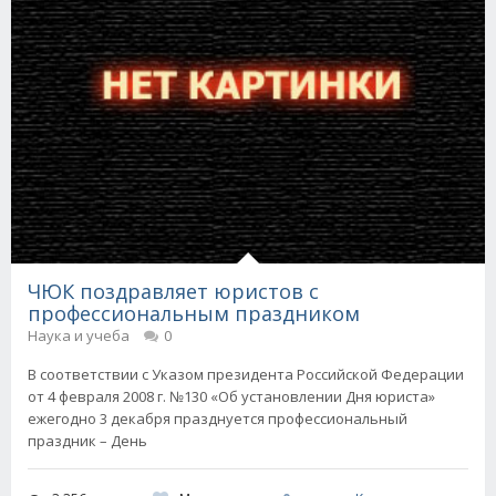
ЧЮК поздравляет юристов с
профессиональным праздником
Наука и учеба
0
В соответствии с Указом президента Российской Федерации
от 4 февраля 2008 г. №130 «Об установлении Дня юриста»
ежегодно 3 декабря празднуется профессиональный
праздник – День