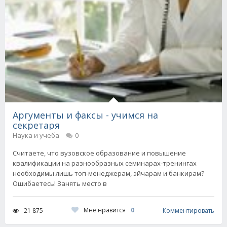
Аргументы и факсы - учимся на
секретаря
Наука и учеба
0
Считаете, что вузовское образование и повышение
квалификации на разнообразных семинарах-тренингах
необходимы лишь топ-менеджерам, эйчарам и банкирам?
Ошибаетесь! Занять место в
Мне нравится
0
21 875
Комментировать