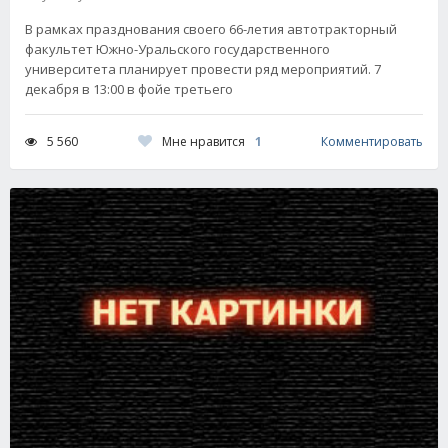
В рамках празднования своего 66-летия автотракторный
факультет Южно-Уральского государственного
университета планирует провести ряд мероприятий. 7
декабря в 13:00 в фойе третьего
Мне нравится
1
5 560
Комментировать