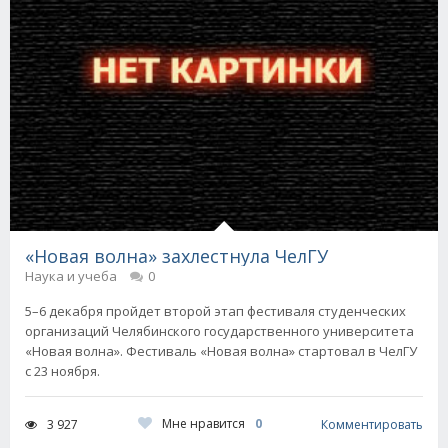
«Новая волна» захлестнула ЧелГУ
Наука и учеба
0
5–6 декабря пройдет второй этап фестиваля студенческих
организаций Челябинского государственного университета
«Новая волна». Фестиваль «Новая волна» стартовал в ЧелГУ
с 23 ноября.
Мне нравится
0
3 927
Комментировать