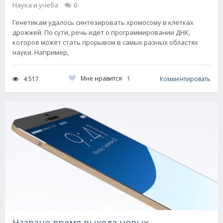
Наука и учеба
0
Генетикам удалось синтезировать хромосому в клетках
дрожжей. По сути, речь идет о программировании ДНК,
которое может стать прорывом в самых разных областях
науки. Например,
Мне нравится
1
4 517
Комментировать
Названо время выхода новых