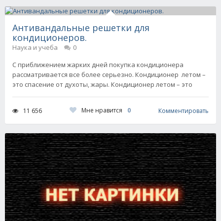
Антивандальные решетки для
кондиционеров.
Наука и учеба
0
С приближением жарких дней покупка кондиционера
рассматривается все более серьезно. Кондиционер летом –
это спасение от духоты, жары. Кондиционер летом – это
Мне нравится
0
11 656
Комментировать