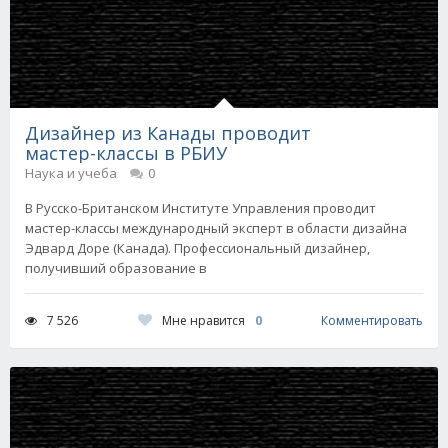
Дизайнер из Канады проводит
мастер-классы в РБИУ
Наука и учеба
0
В Русско-Британском Институте Управления проводит
мастер-классы международный эксперт в области дизайна
Эдвард Доре (Канада). Профессиональный дизайнер,
получивший образование в
Мне нравится
0
7 526
Комментировать