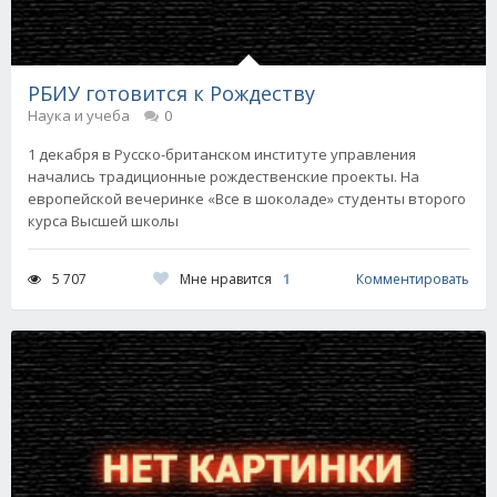
РБИУ готовится к Рождеству
Наука и учеба
0
1 декабря в Русско-британском институте управления
начались традиционные рождественские проекты. На
европейской вечеринке «Все в шоколаде» студенты второго
курса Высшей школы
Мне нравится
1
5 707
Комментировать