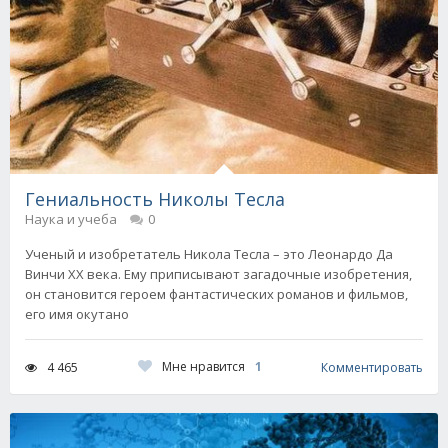
Гениальность Николы Тесла
Наука и учеба
0
Ученый и изобретатель Никола Тесла – это Леонардо Да
Винчи XX века. Ему приписывают загадочные изобретения,
он становится героем фантастических романов и фильмов,
его имя окутано
Мне нравится
1
4 465
Комментировать