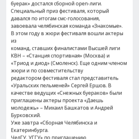
буерак» достался сборной open-лиги.
Специальный приз фестиваля, который
давался по итогам смс-голосования,
завоевала челябинская команда «Знакомые».
В этом году в жюри фестиваля вошли актеры
из
команд, ставших финалистами Высшей лиги
КВН – «Станция спортивная» (Москва) и
«Триод и диод» (Смоленск). Еще одним членом
жюри и по совместительству
редактором фестиваля стал представитель
«Уральских пельменей» Сергей Ершов. В
качестве ведущих «Снежных буераков» были
приглашены актеры проекта «Даешь
молодежь» – Михаил Башкатов и Андрей
Бурковский.
Уже завтра «Сборная Челябинска и
Екатеринбурга.
ЧелГУ, УГГУ» по приглашению