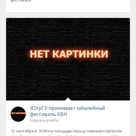
фестиваля
ЮУрГУ принимает юбилейный
фестиваль КВН
Наука и учеба
12 сентября в 16:00 на площади перед главным корпусом