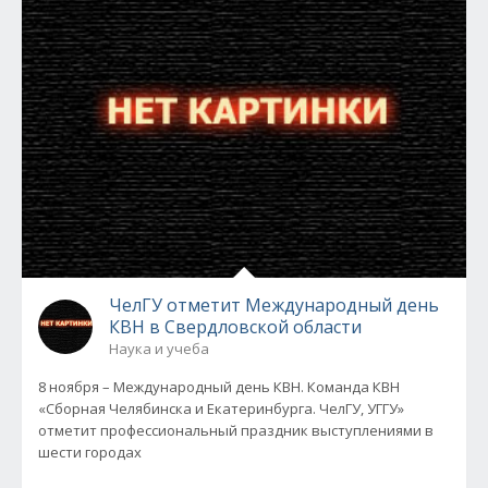
ЧелГУ отметит Международный день
КВН в Свердловской области
Наука и учеба
8 ноября – Международный день КВН. Команда КВН
«Сборная Челябинска и Екатеринбурга. ЧелГУ, УГГУ»
отметит профессиональный праздник выступлениями в
шести городах