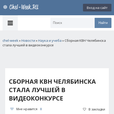
Вход на сайт
Найти
chel-week
»
Новости
»
Наука и учеба
» Сборная КВН Челябинска
стала лучшей в видеоконкурсе
СБОРНАЯ КВН ЧЕЛЯБИНСКА
СТАЛА ЛУЧШЕЙ В
ВИДЕОКОНКУРСЕ
Мне нравится
0
В закладки