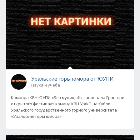
Уральские горы юмора от ЮУПИ
Наука и учеба
Команда КВН ЮУПИ «Без мужик,оff» завоевала Гран-при
открытого фестиваля команд КВН УрФО на Кубок
Уральского государственного горного университета
«Уральские горы юмора»