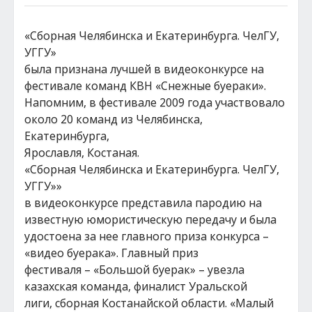
«Сборная Челябинска и Екатеринбурга. ЧелГУ,
УГГУ»
была признана лучшей в видеоконкурсе на
фестивале команд КВН «Снежные буераки».
Напомним, в фестивале 2009 года участвовало
около 20 команд из Челябинска,
Екатеринбурга,
Ярославля, Костаная.
«Сборная Челябинска и Екатеринбурга. ЧелГУ,
УГГУ»»
в видеоконкурсе представила пародию на
известную юмористическую передачу и была
удостоена за нее главного приза конкурса –
«видео буерака». Главный приз
фестиваля – «Большой буерак» – увезла
казахская команда, финалист Уральской
лиги, сборная Костанайской области. «Малый