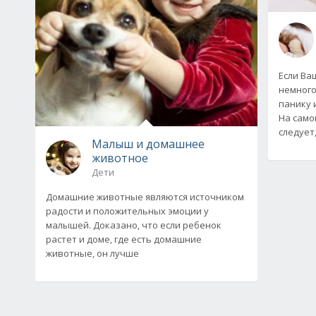
Если Ва
немного
панику и
На само
следует
Малыш и домашнее
животное
Дети
Домашние животные являются источником
радости и положительных эмоции у
малышей. Доказано, что если ребенок
растет и доме, где есть домашние
животные, он лучше