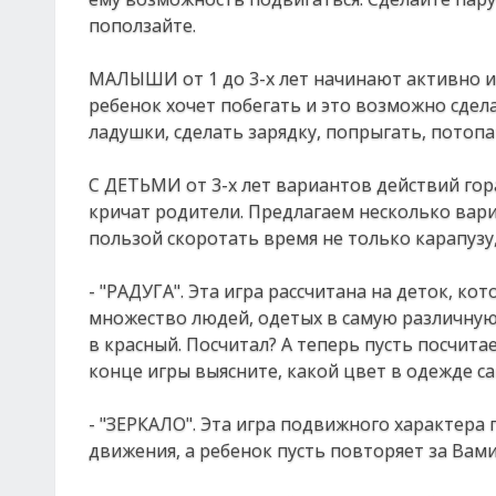
поползайте.
МАЛЫШИ от 1 до 3-х лет начинают активно и
ребенок хочет побегать и это возможно сдела
ладушки, сделать зарядку, попрыгать, потоп
С ДЕТЬМИ от 3-х лет вариантов действий гор
кричат родители. Предлагаем несколько вари
пользой скоротать время не только карапузу,
- "РАДУГА". Эта игра рассчитана на деток, к
множество людей, одетых в самую различную
в красный. Посчитал? А теперь пусть посчитае
конце игры выясните, какой цвет в одежде с
- "ЗЕРКАЛО". Эта игра подвижного характера
движения, а ребенок пусть повторяет за Вами