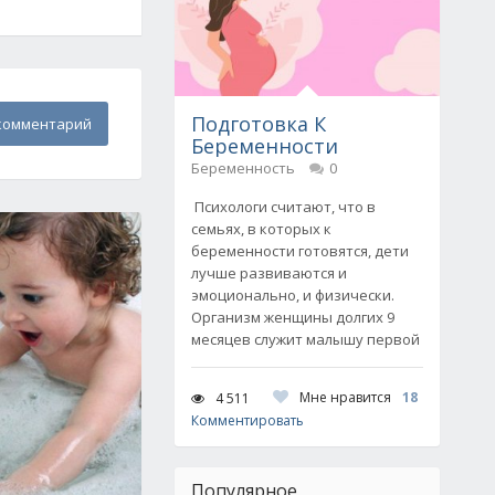
Подготовка К
комментарий
Беременности
Беременность
0
Психологи считают, что в
семьях, в которых к
беременности готовятся, дети
лучше развиваются и
эмоционально, и физически.
Организм женщины долгих 9
месяцев служит малышу первой
Мне нравится
18
4 511
Комментировать
Популярное