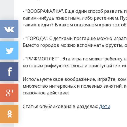
- "ВООБРАЖАЛКА". Еще один способ развить п
каким-нибудь животным, либо растением. Пус
таким видит? В каком сказочном краю тот оби
- "ГОРОДА". С детками постарше можно играть
Вместо городов можно вспоминать фрукты, о
- "РИФМОПЛЕТ" . Эта игра поможет ребенку н
которым рифмуются слова и приступайте к иг
Используйте свое воображение, играйте, ко
множество интересных и полезных занятий, 
сказочное действие!
Статья опубликована в разделах:
Дети