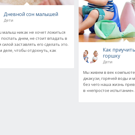
Дневной сон малышей
Дети
ш малыш никак не хочет ложиться
 поспать днем, не стоит впадать в
 силой заставлять его сделать это.
Как приучить
м деле, чтобы отдохнуть, как
горшку
,
Дети
Мы живем в век компьюте
джакузи, горячей воды и м
без чего наша жизнь пре
в «непростое испытание».