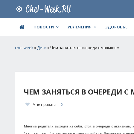
НОВОСТИ
УВЛЕЧЕНИЯ
ЗДОРОВЬЕ
chel-week
»
Дети
» Чем заняться в очереди с малышом
ЧЕМ ЗАНЯТЬСЯ В ОЧЕРЕДИ 
Мне нравится
0
Многие родители выходят из себя, стоя в очереди с активным, 
"не... не... не... " и так далее и тому подобное. Возможно, 