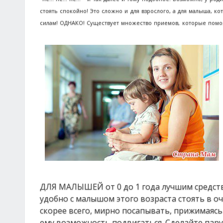
стоять спокойно! Это сложно и для взрослого, а для малыша, к
силам! ОДНАКО! Существует множество приемов, которые помогу
ДЛЯ МАЛЫШЕЙ от 0 до 1 года лучшим средство
удобно с малышом этого возраста стоять в оч
скорее всего, мирно посапывать, прижимаясь
ему возможность подвигаться. Сделайте пар