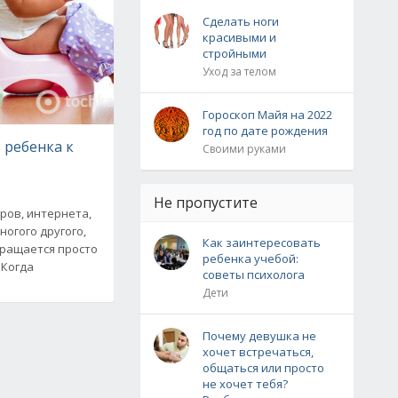
Сделать ноги
красивыми и
стройными
Уход за телом
Гороскоп Майя на 2022
год по дате рождения
 ребенка к
Своими руками
Не пропустите
ров, интернета,
ногого другого,
Как заинтересовать
вращается просто
ребенка учебой:
 Когда
советы психолога
Дети
Почему девушка не
хочет встречаться,
общаться или просто
не хочет тебя?