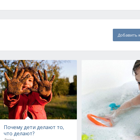
Добавить 
Почему дети делают то,
что делают?
Дети