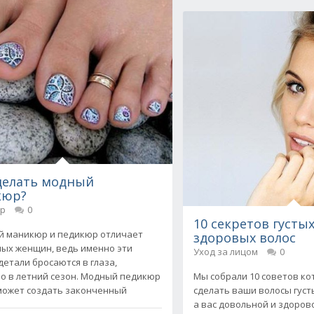
делать модный
кюр?
р
0
10 секретов густых
 маникюр и педикюр отличает
здоровых волос
ых женщин, ведь именно эти
Уход за лицом
0
детали бросаются в глаза,
Мы собрали 10 советов ко
о в летний сезон. Модный педикюр
сделать ваши волосы густ
может создать законченный
а вас довольной и здоров