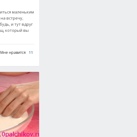
литься маленьким
 на встречу,
удь, и тут вдруг
ыщ, который вы
Мне нравится
11