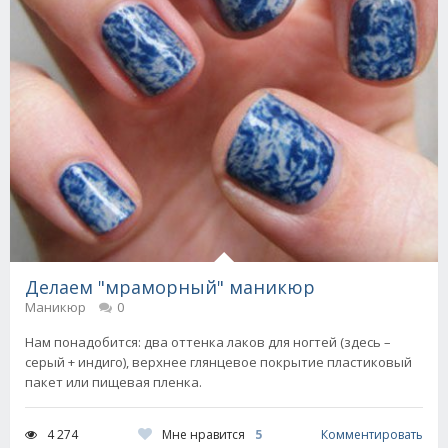
Делаем "мраморный" маникюр
Маникюр
0
Нам понадобится: два оттенка лаков для ногтей (здесь –
серый + индиго), верхнее глянцевое покрытие пластиковый
пакет или пищевая пленка.
Мне нравится
5
4 274
Комментировать