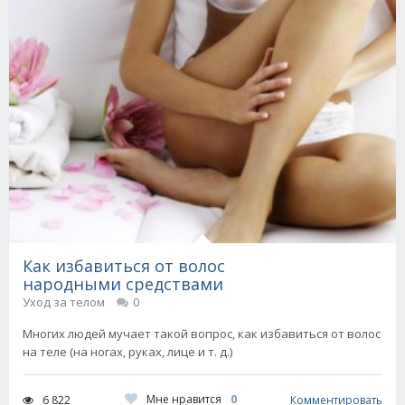
Как избавиться от волос
народными средствами
Уход за телом
0
Многих людей мучает такой вопрос, как избавиться от волос
на теле (на ногах, руках, лице и т. д.)
Мне нравится
0
6 822
Комментировать