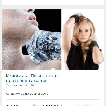
Криосауна. Показания и
противопоказания.
Уход за телом
0
Когда холод не враг, а друг.
Мне нравится
4