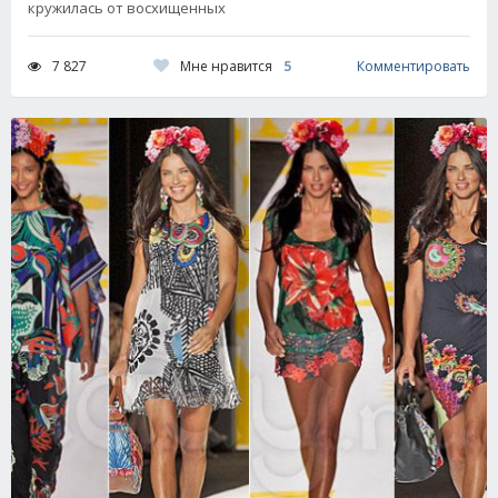
кружилась от восхищенных
Мне нравится
5
7 827
Комментировать