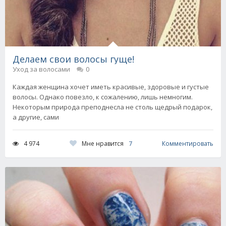
Делаем свои волосы гуще!
Уход за волосами
0
Каждая женщина хочет иметь красивые, здоровые и густые
волосы. Однако повезло, к сожалению, лишь немногим.
Некоторым природа преподнесла не столь щедрый подарок,
а другие, сами
Мне нравится
7
4 974
Комментировать