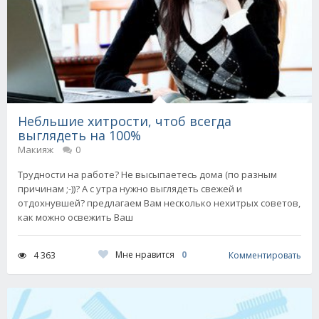
Небльшие хитрости, чтоб всегда
выглядеть на 100%
Макияж
0
Трудности на работе? Не высыпаетесь дома (по разным
причинам ;-))? А с утра нужно выглядеть свежей и
отдохнувшей? предлагаем Вам несколько нехитрых советов,
как можно освежить Ваш
Мне нравится
0
4 363
Комментировать