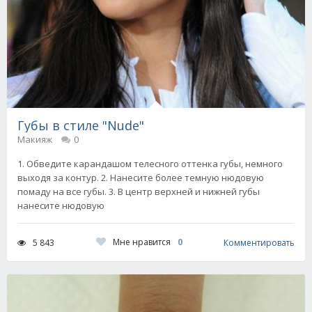
Губы в стиле "Nude"
Макияж
0
1. Обведите карандашом телесного оттенка губы, немного
выходя за контур. 2. Нанесите более темную нюдовую
помаду на все губы. 3. В центр верхней и нижней губы
нанесите нюдовую
Мне нравится
0
5 843
Комментировать