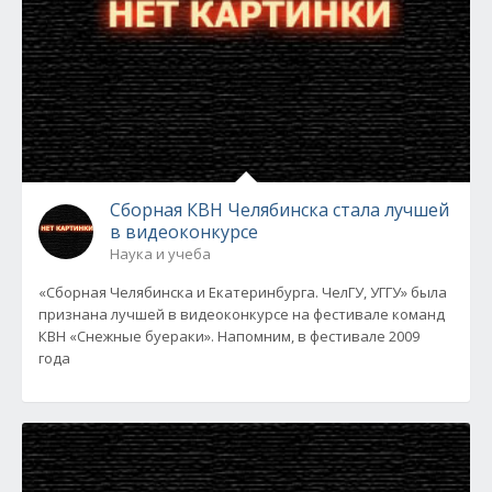
Сборная КВН Челябинска стала лучшей
в видеоконкурсе
Наука и учеба
«Сборная Челябинска и Екатеринбурга. ЧелГУ, УГГУ» была
признана лучшей в видеоконкурсе на фестивале команд
КВН «Снежные буераки». Напомним, в фестивале 2009
года