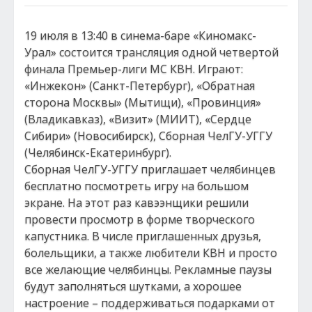
19 июля в 13:40 в синема-баре «Киномакс-
Урал» состоится трансляция одной четвертой
финала Премьер-лиги МС КВН. Играют:
«Инжекон» (Санкт-Петербург), «Обратная
сторона Москвы» (Мытищи), «Провинция»
(Владикавказ), «Визит» (МИИТ), «Сердце
Сибири» (Новосибирск), Сборная ЧелГУ-УГГУ
(Челябинск-Екатеринбург).
Сборная ЧелГУ-УГГУ приглашает челябинцев
бесплатно посмотреть игру на большом
экране. На этот раз кавээнщики решили
провести просмотр в форме творческого
капустника. В числе приглашенных друзья,
болельщики, а также любители КВН и просто
все желающие челябинцы. Рекламные паузы
будут заполняться шутками, а хорошее
настроение – поддерживаться подарками от