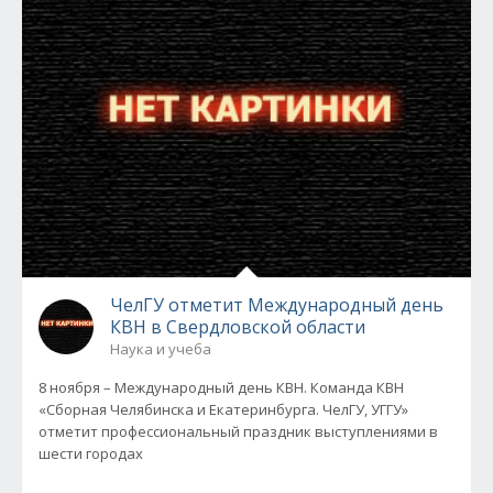
ЧелГУ отметит Международный день
КВН в Свердловской области
Наука и учеба
8 ноября – Международный день КВН. Команда КВН
«Сборная Челябинска и Екатеринбурга. ЧелГУ, УГГУ»
отметит профессиональный праздник выступлениями в
шести городах