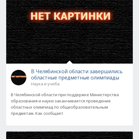
В Челябинской области завершились
областные предметные олимпиады
Наука и учеба
В Челябинской области при поддержке Министерства
образования и науки заканчивается проведение
областных олимпиад по общеобразовательным
предметам. Как сообщает