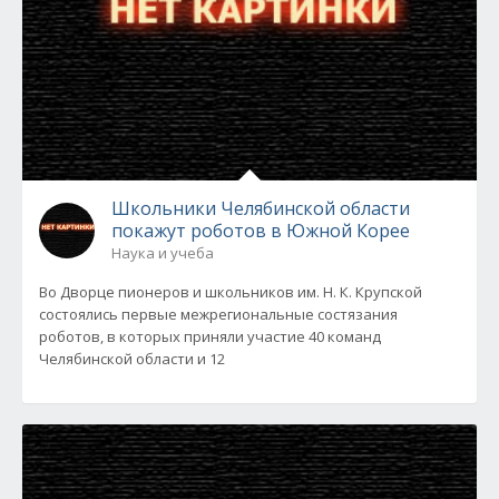
Школьники Челябинской области
покажут роботов в Южной Корее
Наука и учеба
Во Дворце пионеров и школьников им. Н. К. Крупской
состоялись первые межрегиональные состязания
роботов, в которых приняли участие 40 команд
Челябинской области и 12