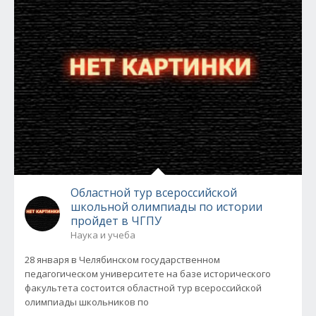
Областной тур всероссийской
школьной олимпиады по истории
пройдет в ЧГПУ
Наука и учеба
28 января в Челябинском государственном
педагогическом университете на базе исторического
факультета состоится областной тур всероссийской
олимпиады школьников по