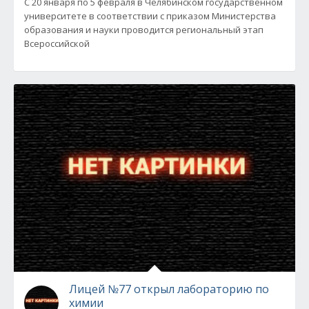
С 20 января по 5 февраля в Челябинском государственном
университете в соответствии с приказом Министерства
образования и науки проводится региональный этап
Всероссийской
Лицей №77 открыл лабораторию по
химии