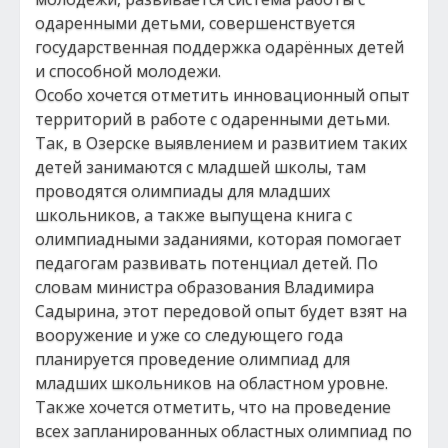
одаренными детьми, совершенствуется
государственная поддержка одарённых детей
и способной молодежи.
Особо хочется отметить инновационный опыт
территорий в работе с одаренными детьми.
Так, в Озерске выявлением и развитием таких
детей занимаются с младшей школы, там
проводятся олимпиады для младших
школьников, а также выпущена книга с
олимпиадными заданиями, которая помогает
педагогам развивать потенциал детей. По
словам министра образования Владимира
Садырина, этот передовой опыт будет взят на
вооружение и уже со следующего года
планируется проведение олимпиад для
младших школьников на областном уровне.
Также хочется отметить, что на проведение
всех запланированных областных олимпиад по