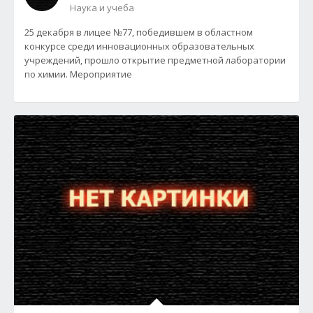
Наука и учеба
25 декабря в лицее №77, победившем в областном
конкурсе среди инновационных образовательных
учреждений, прошло открытие предметной лаборатории
по химии. Мероприятие