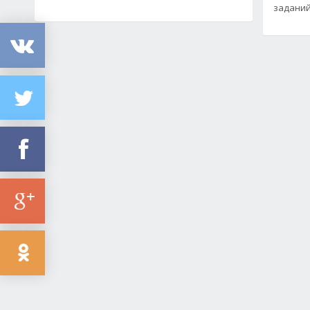
задани