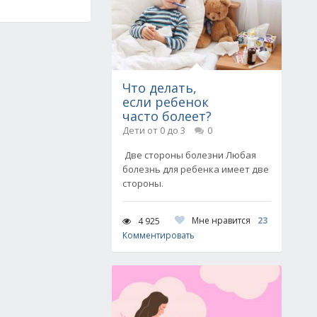
Что делать,
если ребенок
часто болеет?
Дети от 0 до 3
0
Две стороны болезни Любая
болезнь для ребенка имеет две
стороны.
Мне нравится
23
4 925
Комментировать