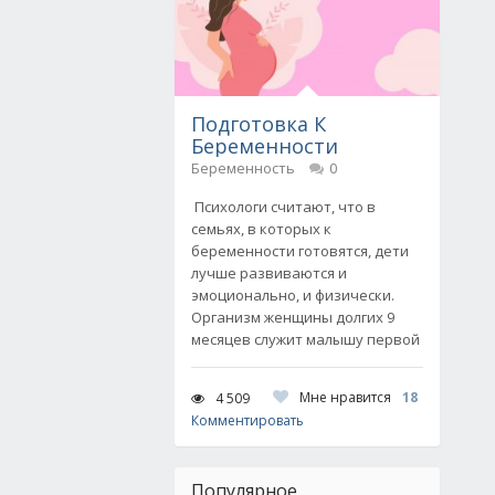
Подготовка К
Беременности
Беременность
0
Психологи считают, что в
семьях, в которых к
беременности готовятся, дети
лучше развиваются и
эмоционально, и физически.
Организм женщины долгих 9
месяцев служит малышу первой
Мне нравится
18
4 509
Комментировать
Популярное