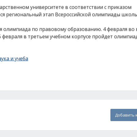
ударственном университете в соответствии с приказом
тся региональный этап Всероссийской олимпиады школ
ся олимпиада по правовому образованию. 4 февраля во
5 февраля в третьем учебном корпусе пройдет олимпиа
ука и учеба
Добавить 