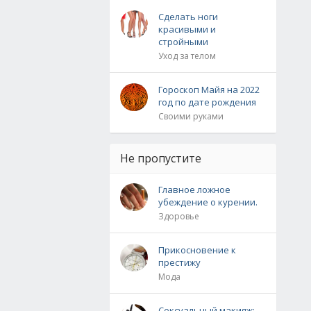
Сделать ноги
красивыми и
стройными
Уход за телом
Гороскоп Майя на 2022
год по дате рождения
Своими руками
Не пропустите
Главное ложное
убеждение о курении.
Здоровье
Прикосновение к
престижу
Мода
Сексуальный макияж: