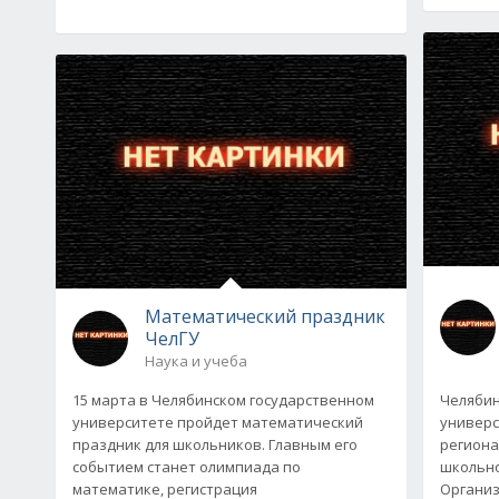
Математический праздник
ЧелГУ
Наука и учеба
15 марта в Челябинском государственном
Челябин
университете пройдет математический
универс
праздник для школьников. Главным его
региона
событием станет олимпиада по
школьно
математике, регистрация
Организ