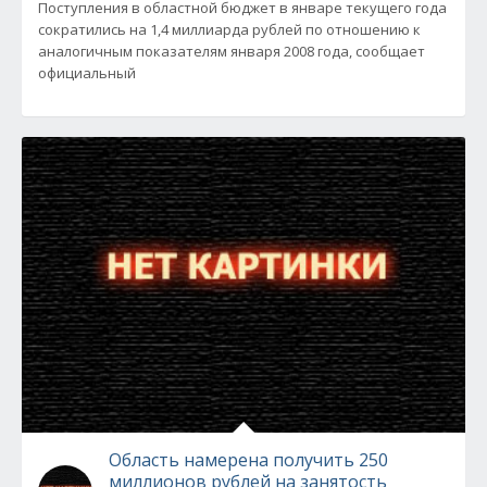
Поступления в областной бюджет в январе текущего года
сократились на 1,4 миллиарда рублей по отношению к
аналогичным показателям января 2008 года, сообщает
официальный
Область намерена получить 250
миллионов рублей на занятость