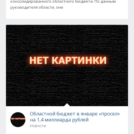
консолидированного областного бюджета. По данным
руководителя области, они
Областной бюджет в январе «просел»
на 1,4 миллиарда рублей
Новости