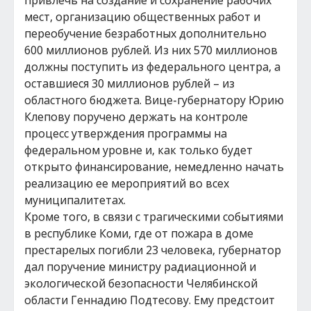
привлечь на создание и сохранение рабочих
мест, организацию общественных работ и
переобучение безработных дополнительно
600 миллионов рублей. Из них 570 миллионов
должны поступить из федерального центра, а
оставшиеся 30 миллионов рублей – из
областного бюджета. Вице-губернатору Юрию
Клепову поручено держать на контроле
процесс утверждения программы на
федеральном уровне и, как только будет
открыто финансирование, немедленно начать
реализацию ее мероприятий во всех
муниципалитетах.
Кроме того, в связи с трагическими событиями
в республике Коми, где от пожара в доме
престарелых погибли 23 человека, губернатор
дал поручение министру радиационной и
экологической безопасности Челябинской
области Геннадию Подтесову. Ему предстоит