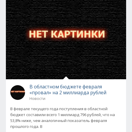
В областном бюджете февраля
«провал» на 2 миллиарда рублей
Новости
В феврале текущего года поступления в областной
бюджет составили всего 1 миллиард 796 рублей, что на
53,8% ниже, чем аналогичный показатель февраля
прошлого года. В