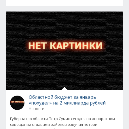
Областной бюджет за январь
«похудел» на 2 миллиарда рублей
Новости
Губернатор области Петр Сумин сегодня на аппаратном
совещании с главами районов озвучил потери