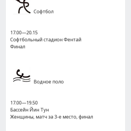
Софтбол
17.00—20.15
Софтбольный стадион Фентай
Финал
Водное поло
17.00—19.50
Бассейн Йин Тун
Женщины, матч за 3-е место, финал