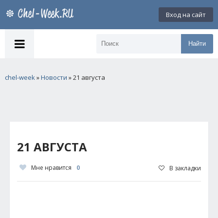
Вход на сайт
Найти
chel-week
»
Новости
» 21 августа
21 АВГУСТА
Мне нравится
0
В закладки