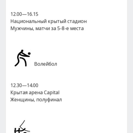
12.00—16.15
Национальный крытый стадион
Мужчины, матчи за 5-8-е места
Волейбол
12.30—14.00
Крытая арена Capital
Женщины, полуфинал