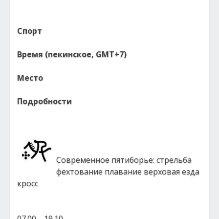
Спорт
Время (пекинское, GMT+7)
Место
Подробности
Современное пятиборье: стрельба
фехтование плавание верховая езда
кросс
07.00—19.10