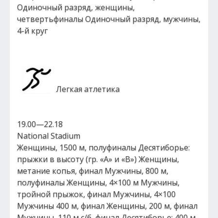
Одиночный разряд, женщины,
четвертьфиналы Одиночный разряд, мужчины,
4-й круг
Легкая атлетика
19.00—22.18
National Stadium
Женщины, 1500 м, полуфиналы Десятиборье:
прыжки в высоту (гр. «А» и «В») Женщины,
метание копья, финал Мужчины, 800 м,
полуфиналы Женщины, 4×100 м Мужчины,
тройной прыжок, финал Мужчины, 4×100
Мужчины 400 м, финал Женщины, 200 м, финал
Мужчины, 110 м с/б, финал Десятиборье: 400 м