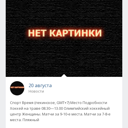
20 августа
Новости
Спорт Время (пекинское, GMT+7) Место Подробности
Хоккей на траве 08.30—13.00 Олимпийский хоккейный
центр Женщины. Матчи за 9-10-е места. Матчи за 7-8-е
места. Пляжный