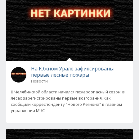
На Южном Урале зафиксированы
первые лесные пожары
Новости
В Челябинской области начался пожароопасный сезон: в
лесах зарегистрированы первые возгорания. Как
сообщили корреспонденту "Нового Региона" в главном
управлении МЧС