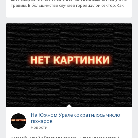
травмы. В большинстве случаев горел жилой сектор. Как
На Южном Урале сократилось число
пожаров
Новости