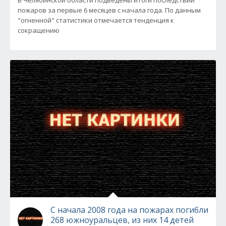
В Челябинской области подведены итоги последствий
пожаров за первые 6 месяцев с начала года. По данным
"огненной" статистики отмечается тенденция к
сокращению
С начала 2008 года на пожарах погибли
268 южноуральцев, из них 14 детей