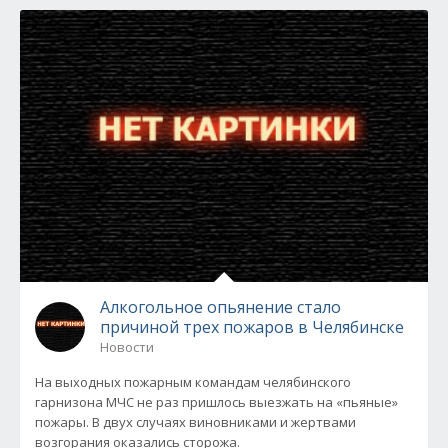
Алкогольное опьянение стало
причиной трех пожаров в Челябинске
Новости
На выходных пожарным командам челябинского
гарнизона МЧС не раз пришлось выезжать на «пьяные»
пожары. В двух случаях виновниками и жертвами
возгорания оказались сторожа.