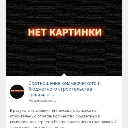
Соотношение коммерческого и
бюджетного строительства
сравнялось
Недвижимость
В результате влияния финансового кризиса на
строительную отрасль количество бюджетных и
коммерческих строек в России практически сравнялось. С
таким сообщением выступил