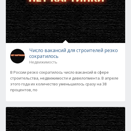
Число вакансий для строителей резко
сократилось
Недвижимость
В России резко сократилось число вакансий в сфере
строительства, недвижимости и девелопмента. В апреле
этого года их количество уменьшилось сразу на 38
процентов, по