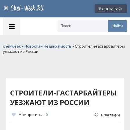
Вход на сайт
Найти
chel-week
»
Новости
»
Недвижимость
» Строители-гастарбайтеры
уезжают из России
СТРОИТЕЛИ-ГАСТАРБАЙТЕРЫ
УЕЗЖАЮТ ИЗ РОССИИ
Мне нравится
0
В закладки