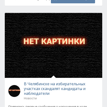
В Челябинске на избирательных
участках скандалят кандидаты и
наблюдатели
Новости
Появились первые сообщения о нарушения в ходе