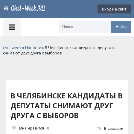
Вход на сайт
Найти
chel-week
»
Новости
» В Челябинске кандидаты в депутаты
снимают друг друга с выборов
В ЧЕЛЯБИНСКЕ КАНДИДАТЫ В
ДЕПУТАТЫ СНИМАЮТ ДРУГ
ДРУГА С ВЫБОРОВ
Мне нравится
0
В закладки