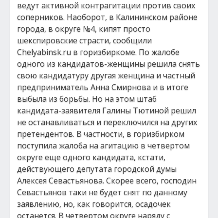
ведут активной контрагитации против своих
соперников. Наоборот, в Калининском районе
города, в округе №4, кипят просто
шекспировские страсти, сообщили
Chelyabinsk.ru в горизбиркоме. По жалобе
одного из кандидатов-женщины решила снять
свою кандидатуру другая женщина и частный
предприниматель Анна Смирнова и в итоге
выбыла из борьбы. Но на этом штаб
кандидата-заявителя Галины Тютиной решил
не останавливаться и переключился на других
претендентов. В частности, в горизбирком
поступила жалоба на агитацию в четвертом
округе еще одного кандидата, кстати,
действующего депутата городской думы
Алексея Севастьянова. Скорее всего, господин
Севастьянов таки не будет снят по данному
заявлению, но, как говорится, осадочек
останется. В четвертом округе наряду с