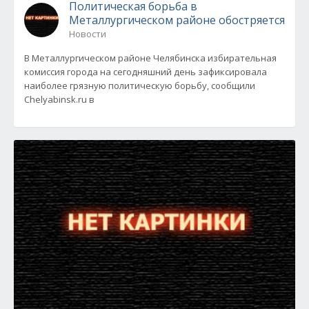
Политическая борьба в
Металлургическом районе обостряется
Новости
В Металлургическом районе Челябинска избирательная
комиссия города на сегодняшний день зафиксировала
наиболее грязную политическую борьбу, сообщили
Chelyabinsk.ru в