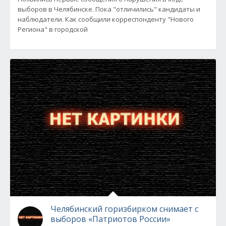
выборов в Челябинске. Пока "отличились" кандидаты и
наблюдатели. Как сообщили корреспонденту "Нового
Региона" в городской
Челябинский горизбирком снимает с
выборов «Патриотов России»