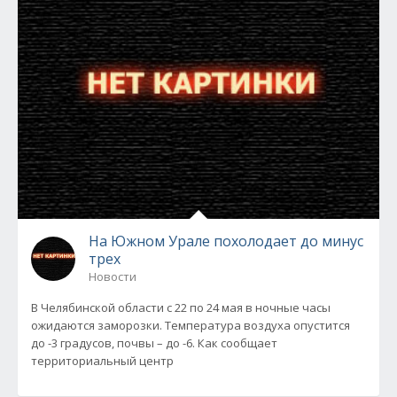
На Южном Урале похолодает до минус
трех
Новости
В Челябинской области с 22 по 24 мая в ночные часы
ожидаются заморозки. Температура воздуха опустится
до -3 градусов, почвы – до -6. Как сообщает
территориальный центр