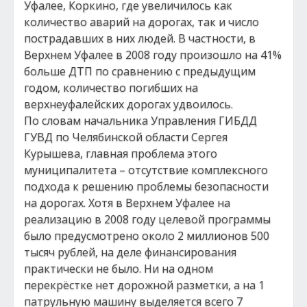
Уфалее, Коркино, где увеличилось как
количество аварий на дорогах, так и число
пострадавших в них людей. В частности, в
Верхнем Уфалее в 2008 году произошло на 41%
больше ДТП по сравнению с предыдущим
годом, количество погибших на
верхнеуфалейских дорогах удвоилось.
По словам начальника Управления ГИБДД
ГУВД по Челябинской области Сергея
Курышева, главная проблема этого
муниципалитета – отсутствие комплексного
подхода к решению проблемы безопасности
на дорогах. Хотя в Верхнем Уфалее на
реализацию в 2008 году целевой программы
было предусмотрено около 2 миллионов 500
тысяч рублей, на деле финансирования
практически не было. Ни на одном
перекрёстке нет дорожной разметки, а на 1
патрульную машину выделяется всего 7