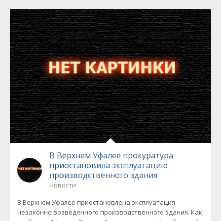
В Верхнем Уфалее прокуратура
приостановила эксплуатацию
производственного здания
Новости
В Верхнем Уфалее приостановлена эксплуатация
незаконно возведенного производственного здания. Как