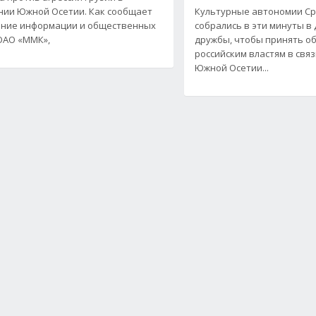
ии Южной Осетии. Как сообщает
Культурные автономии Ср
ние информации и общественных
собрались в эти минуты в
ОАО «ММК»,
дружбы, чтобы принять о
российским властям в связ
Южной Осетии...