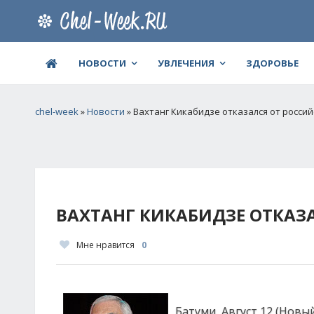
НОВОСТИ
УВЛЕЧЕНИЯ
ЗДОРОВЬЕ
chel-week
»
Новости
» Вахтанг Кикабидзе отказался от росси
ВАХТАНГ КИКАБИДЗЕ ОТКАЗ
Мне нравится
0
Батуми, Август 12 (Новы