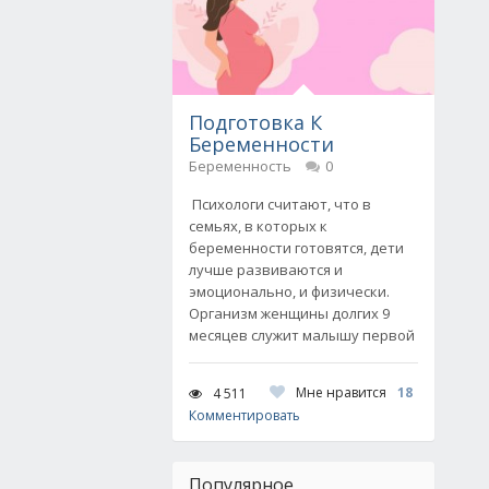
Подготовка К
Беременности
Беременность
0
Психологи считают, что в
семьях, в которых к
беременности готовятся, дети
лучше развиваются и
эмоционально, и физически.
Организм женщины долгих 9
месяцев служит малышу первой
Мне нравится
18
4 511
Комментировать
Популярное