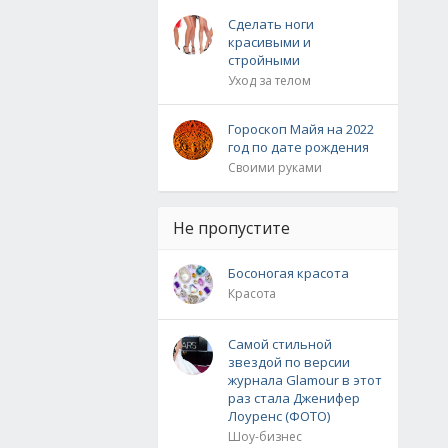
Сделать ноги
красивыми и
стройными
Уход за телом
Гороскоп Майя на 2022
год по дате рождения
Своими руками
Не пропустите
Босоногая красота
Красота
Самой стильной
звездой по версии
журнала Glamour в этот
раз стала Дженифер
Лоуренс (ФОТО)
Шоу-бизнес