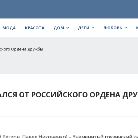
МОДА
КРАСОТА
ДОМ
ДЕТИ
ЛЮБОВЬ
йского Ордена Дружбы
АЛСЯ ОТ РОССИЙСКОГО ОРДЕНА ДР
й Регион, Павел Никоненко) – Знаменитый грузинский к