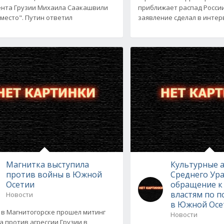
нта Грузии Михаила Саакашвили
приближает распад России
 место". Путин ответил
заявление сделал в инте
Магнитка выступила
Культурные 
против войны в Южной
Среднего Ура
Осетии
обращение к
властям по 
Новости
в Южной Осе
 в Магнитогорске прошел митинг
Новости
а против агрессии Грузии в