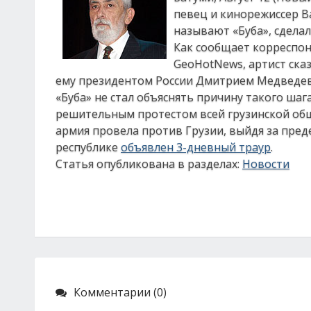
певец и кинорежиссер В
называют «Буба», сделал
Как сообщает корреспон
GeoHotNews, артист ска
ему президентом России Дмитрием Медведевы
«Буба» не стал объяснять причину такого ша
решительным протестом всей грузинской об
армия провела против Грузии, выйдя за пре
республике
объявлен 3-дневный траур
.
Статья опубликована в разделах:
Новости
Комментарии (0)