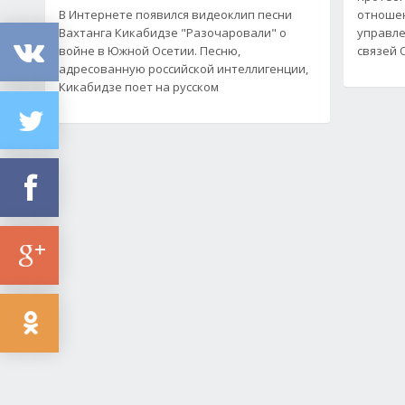
В Интернете появился видеоклип песни
отношен
Вахтанга Кикабидзе "Разочаровали" о
управле
войне в Южной Осетии. Песню,
связей 
адресованную российской интеллигенции,
Кикабидзе поет на русском