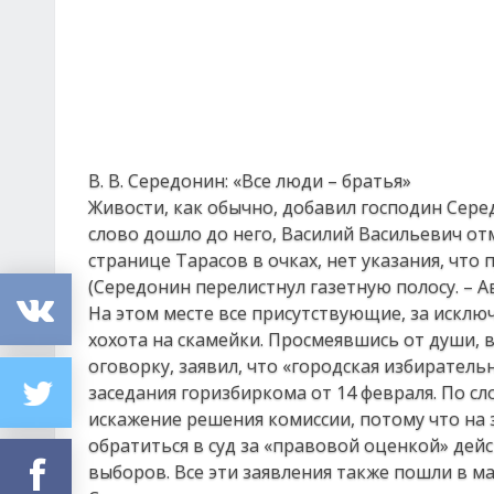
В. В. Середонин: «Все люди – братья»
Живости, как обычно, добавил господин Сере
слово дошло до него, Василий Васильевич о
странице Тарасов в очках, нет указания, что 
(Середонин перелистнул газетную полосу. – Авт
На этом месте все присутствующие, за исклю
хохота на скамейки. Просмеявшись от души, 
оговорку, заявил, что «городская избирател
заседания горизбиркома от 14 февраля. По сл
искажение решения комиссии, потому что на 
обратиться в суд за «правовой оценкой» дейс
выборов. Все эти заявления также пошли в м