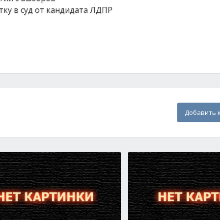
тку в суд от кандидата ЛДПР
Добавить 