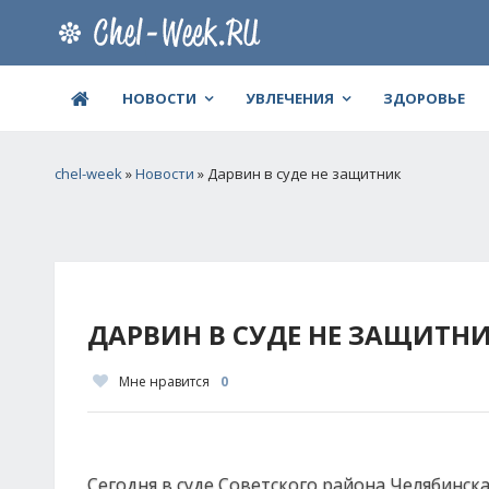
НОВОСТИ
УВЛЕЧЕНИЯ
ЗДОРОВЬЕ
chel-week
»
Новости
» Дарвин в суде не защитник
ДАРВИН В СУДЕ НЕ ЗАЩИТН
Мне нравится
0
Сегодня в суде Советского района Челябинска