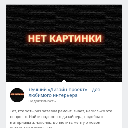
Лучший «Дизайн-проект» – для
любимого интерьера
Недвижимость
Тот, кто хоть раз затевал ремонт, знает, насколько это
непросто. Найти надежного дизайнера, подобрать
материалы и, наконец, воплотить мечту о новом