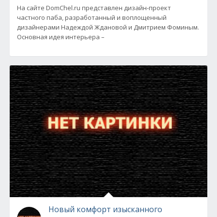
На сайте DomChel.ru представлен дизайн-проект
частного паба, разработанный и воплощенный
дизайнерами Надеждой Ждановой и Дмитрием Фоминым.
Основная идея интерьера –
Новый комфорт изысканного