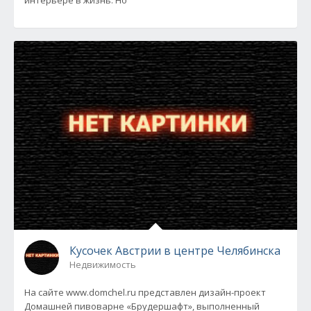
интерьере в жизнь. Но
Кусочек Австрии в центре Челябинска
Недвижимость
На сайте www.domchel.ru представлен дизайн-проект
Домашней пивоварне «Брудершафт», выполненный