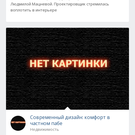
Людмилой Мацневой. Проектировщик стремилась
воплотить в интерьере
Современный дизайн: комфорт в
частном пабе
Недвижимость