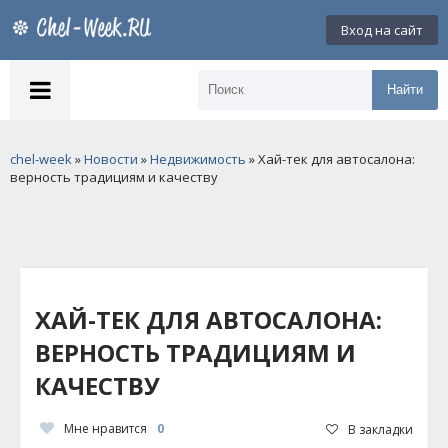
Вход на сайт
Найти
chel-week
»
Новости
»
Недвижимость
» Хай-тек для автосалона:
верность традициям и качеству
ХАЙ-ТЕК ДЛЯ АВТОСАЛОНА:
ВЕРНОСТЬ ТРАДИЦИЯМ И
КАЧЕСТВУ
Мне нравится
0
В закладки