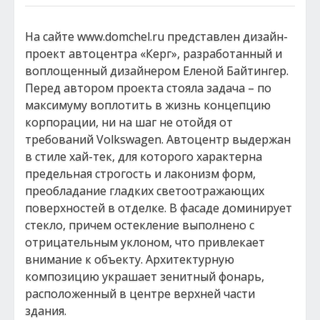
На сайте www.domchel.ru представлен дизайн-
проект автоцентра «Керг», разработанный и
воплощенный дизайнером Еленой Байтингер.
Перед автором проекта стояла задача – по
максимуму воплотить в жизнь концепцию
корпорации, ни на шаг не отойдя от
требований Volkswagen. Автоцентр выдержан
в стиле хай-тек, для которого характерна
предельная строгость и лаконизм форм,
преобладание гладких светоотражающих
поверхностей в отделке. В фасаде доминирует
стекло, причем остекление выполнено с
отрицательным уклоном, что привлекает
внимание к объекту. Архитектурную
композицию украшает зенитный фонарь,
расположенный в центре верхней части
здания.