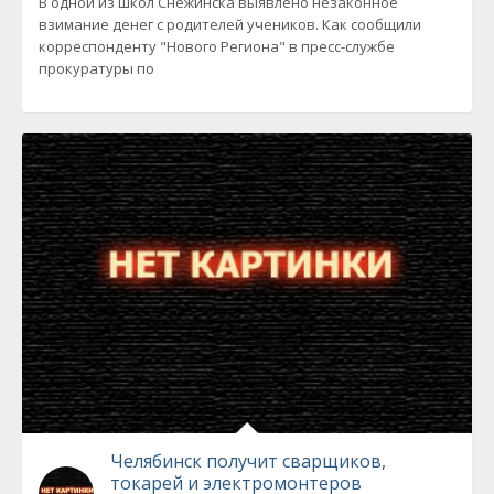
В одной из школ Снежинска выявлено незаконное
взимание денег с родителей учеников. Как сообщили
корреспонденту "Нового Региона" в пресс-службе
прокуратуры по
Челябинск получит сварщиков,
токарей и электромонтеров