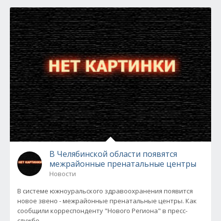
В Челябинской области появятся
межрайонные пренатальные центры
Новости
В системе южноуральского здравоохранения появится
новое звено - межрайонные пренатальные центры. Как
сообщили корреспонденту "Нового Региона" в пресс-
службе