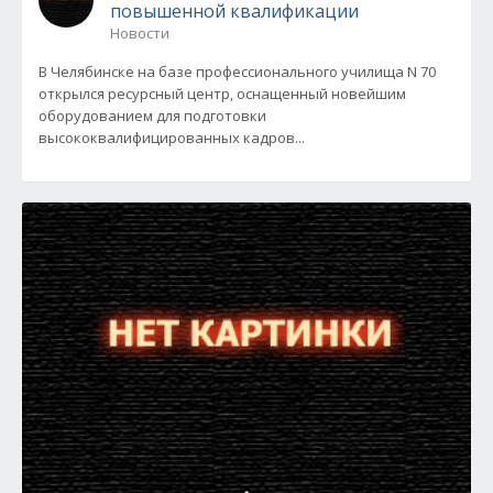
повышенной квалификации
Новости
В Челябинске на базе профессионального училища N 70
открылся ресурсный центр, оснащенный новейшим
оборудованием для подготовки
высококвалифицированных кадров...