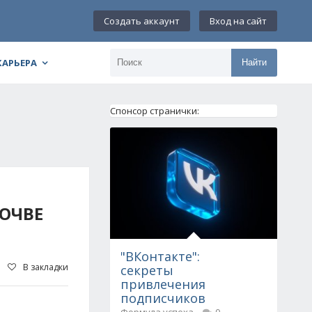
Создать аккаунт
Вход на сайт
КАРЬЕРА
Найти
Спонсор странички:
ОЧВЕ
"ВКонтакте":
В закладки
секреты
привлечения
подписчиков