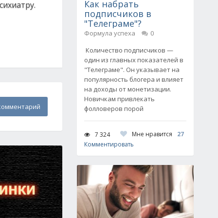
Как набрать
сихиатру.
подписчиков в
"Телеграме"?
Формула успеха
0
Количество подписчиков —
один из главных показателей в
"Телеграме". Он указывает на
популярность блогера и влияет
на доходы от монетизации.
Новичкам привлекать
комментарий
фолловеров порой
Мне нравится
27
7 324
Комментировать