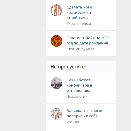
Сделать ноги
красивыми и
стройными
Уход за телом
Гороскоп Майя на 2022
год по дате рождения
Своими руками
Не пропустите
Как избежать
конфликтов в
отношениях
Психология
Зарядка как способ
поверить в себя
Фитнес