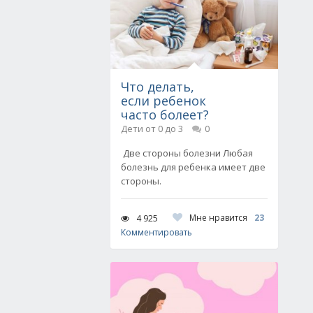
Что делать,
если ребенок
часто болеет?
Дети от 0 до 3
0
Две стороны болезни Любая
болезнь для ребенка имеет две
стороны.
Мне нравится
23
4 925
Комментировать