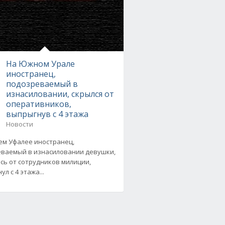
На Южном Урале
иностранец,
подозреваемый в
изнасиловании, скрылся от
оперативников,
выпрыгнув с 4 этажа
Новости
ем Уфалее иностранец,
ваемый в изнасиловании девушки,
сь от сотрудников милиции,
л с 4 этажа...