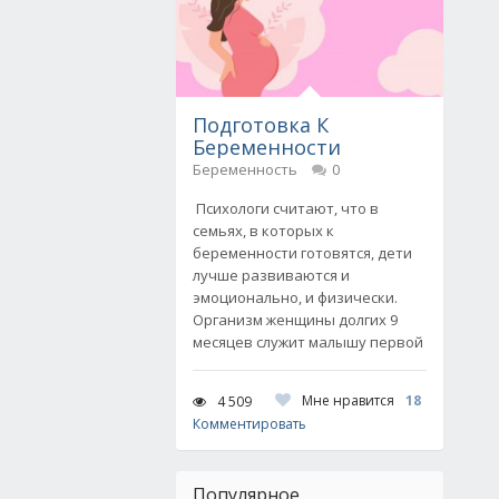
Подготовка К
Беременности
Беременность
0
Психологи считают, что в
семьях, в которых к
беременности готовятся, дети
лучше развиваются и
эмоционально, и физически.
Организм женщины долгих 9
месяцев служит малышу первой
Мне нравится
18
4 509
Комментировать
Популярное