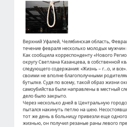
Верхний Уфалей, Челябинская область, Феврал
течение февраля несколько молодых мужчин 
Как сообщила корреспонденту «Нового Регио
округу Светлана Казанцева, в собственной к
следующего содержания: «Жизнь – г…о, и все»
своими не вполне благополучными родителями
бутылке. Судя по всему, такой образ жизни о
самоубийства были направлены в местный сле
дело было закрыто.
Через несколько дней в Центральную городс
пытался накинуть петлю на шею. Несостоявши
тот же день в больницу привезли еще одного 
жизнью, он получил резаные раны левого пре