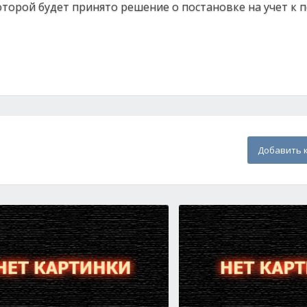
торой будет принято решение о постановке на учет к п
Добавить 