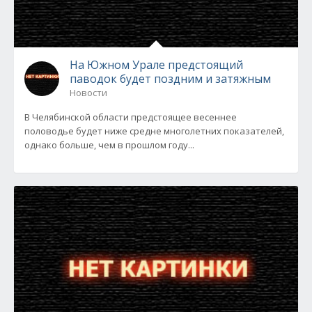
На Южном Урале предстоящий
паводок будет поздним и затяжным
Новости
В Челябинской области предстоящее весеннее
половодье будет ниже средне многолетних показателей,
однако больше, чем в прошлом году...