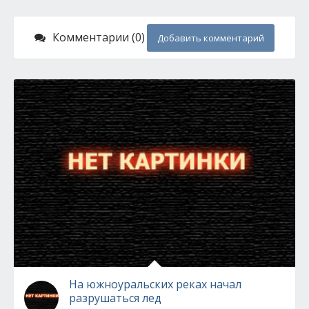
Комментарии (0)
Добавить комментарий
На южноуральских реках начал
разрушаться лед