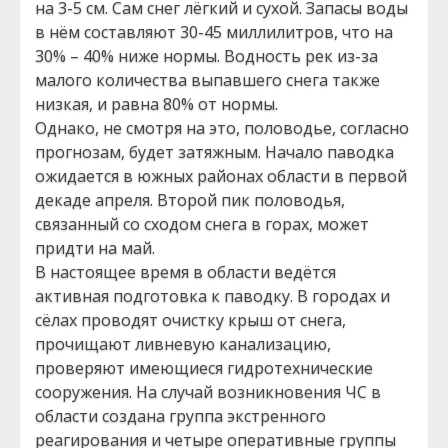
на 3-5 см. Сам снег лёгкий и сухой. Запасы воды
в нём составляют 30-45 миллилитров, что на
30% – 40% ниже нормы. Водность рек из-за
малого количества выпавшего снега также
низкая, и равна 80% от нормы.
Однако, не смотря на это, половодье, согласно
прогнозам, будет затяжным. Начало паводка
ожидается в южных районах области в первой
декаде апреля. Второй пик половодья,
связанный со сходом снега в горах, может
придти на май.
В настоящее время в области ведётся
активная подготовка к паводку. В городах и
сёлах проводят очистку крыш от снега,
прочищают ливневую канализацию,
проверяют имеющиеся гидротехнические
сооружения. На случай возникновения ЧС в
области создана группа экстренного
реагирования и четыре оперативные группы