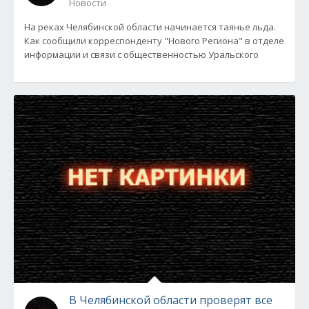
Новости
На реках Челябинской области начинается таянье льда.
Как сообщили корреспонденту "Нового Региона" в отделе
информации и связи с общественностью Уральского
В Челябинской области проверят все