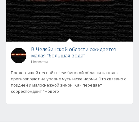
В Челябинской области ожидается
малая "большая вода"
Новости
Предстоящей весной в Челябинской области паводок
прогнозируют на уровне чуть ниже нормы. Это связано с
поздней и малоснежной зимой. Как передает
корреспондент "Нового