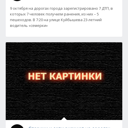
9 октября на дорогах города зарегистрировано 7 ДТП, в
которых 7 человек получили ранения, из них – 5
пешеходов. В 7:20 на улице Куйбышева 23-летний
водитель «семерки»