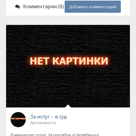
Комментарии (0)
Добавить комментарий
За испуг – в суд
Автоновости
В минувшие сутки, 24 сентября, в Челябинске