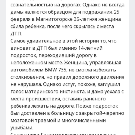
сознательностью на дорогах. Однако не всегда
дамы являются образцом для подражания. 25
февраля в Магнитогорске 35-летняя женщина
сбила ребенка, после чего скрылась с места
ДТП.
Самое удивительное в этой истории то, что
виноват в ДТП был именно 14-летний
подросток, переходивший дорогу в
неположенном месте. Женщина, управлявшая
автомобилем BMW 735, не смогла избежать
столкновения, но правил дорожного движения
не нарушала. Однако испуг, похоже, заглушил
голос материнского инстинкта, и дама уехала с
места происшествия, оставив раненого
ребенка лежать на дороге. Позже подросток
был доставлен в больницу с закрытой-черепно
мозговой травмой и многочисленными
ушибами.
Сотрудники Госавтоинспекции немедленно