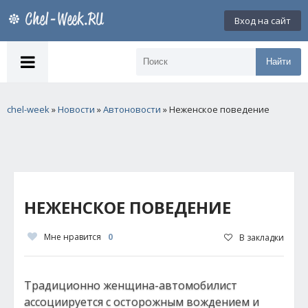
Вход на сайт
Найти
chel-week
»
Новости
»
Автоновости
» Неженское поведение
НЕЖЕНСКОЕ ПОВЕДЕНИЕ
Мне нравится
0
В закладки
Традиционно женщина-автомобилист
ассоциируется с осторожным вождением и