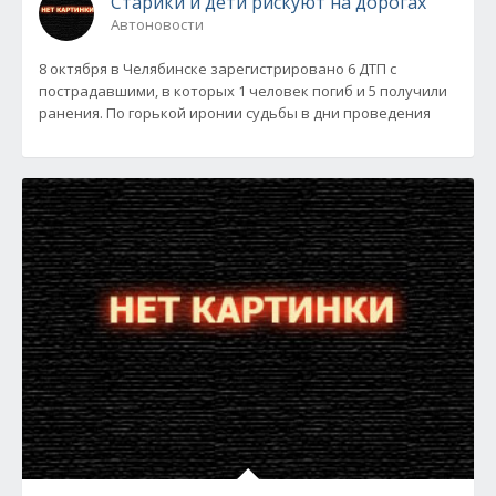
Старики и дети рискуют на дорогах
Автоновости
8 октября в Челябинске зарегистрировано 6 ДТП с
пострадавшими, в которых 1 человек погиб и 5 получили
ранения. По горькой иронии судьбы в дни проведения