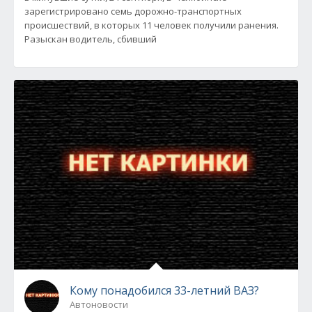
зарегистрировано семь дорожно-транспортных
происшествий, в которых 11 человек получили ранения.
Разыскан водитель, сбивший
Кому понадобился 33-летний ВАЗ?
Автоновости