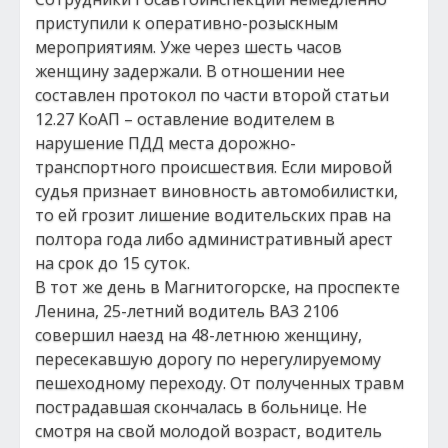
приступили к оперативно-розыскным
мероприятиям. Уже через шесть часов
женщину задержали. В отношении нее
составлен протокол по части второй статьи
12.27 КоАП – оставление водителем в
нарушение ПДД места дорожно-
транспортного происшествия. Если мировой
судья признает виновность автомобилистки,
то ей грозит лишение водительских прав на
полтора года либо административный арест
на срок до 15 суток.
В тот же день в Магнитогорске, на проспекте
Ленина, 25-летний водитель ВАЗ 2106
совершил наезд на 48-летнюю женщину,
пересекавшую дорогу по нерегулируемому
пешеходному переходу. От полученных травм
пострадавшая скончалась в больнице. Не
смотря на свой молодой возраст, водитель