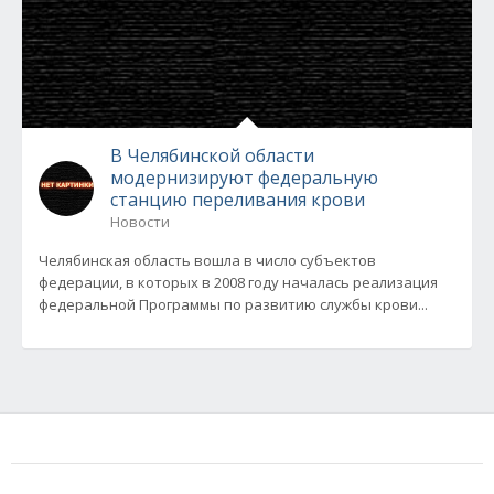
В Челябинской области
модернизируют федеральную
станцию переливания крови
Новости
Челябинская область вошла в число субъектов
федерации, в которых в 2008 году началась реализация
федеральной Программы по развитию службы крови...