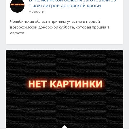
тысяч литров донорской крови
Новости
Челябинская области приняла участие в первой
всероссийской донорской субботе, которая прошла 1
августа...