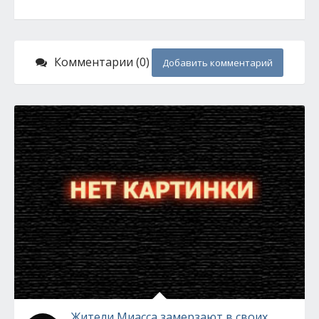
Комментарии (0)
Добавить комментарий
Жители Миасса замерзают в своих