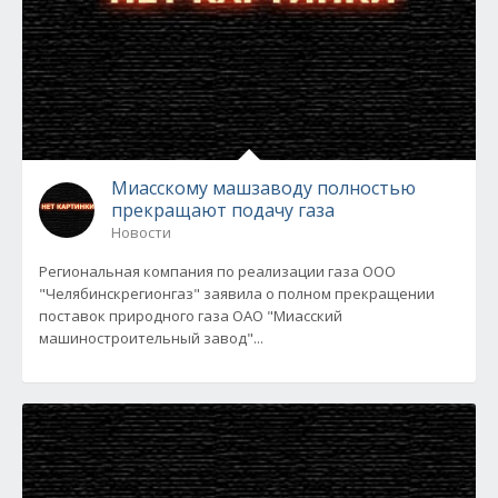
Миасскому машзаводу полностью
прекращают подачу газа
Новости
Региональная компания по реализации газа ООО
"Челябинскрегионгаз" заявила о полном прекращении
поставок природного газа ОАО "Миасский
машиностроительный завод"...