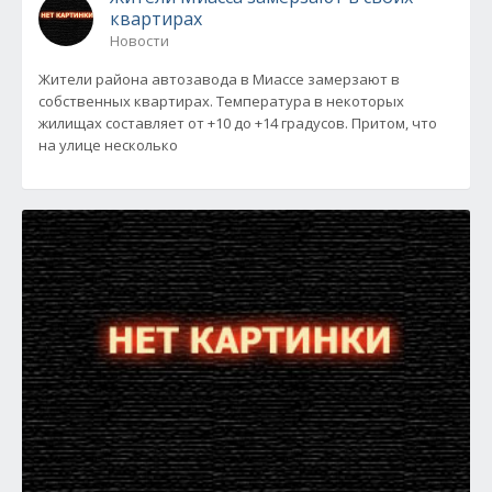
квартирах
Новости
Жители района автозавода в Миассе замерзают в
собственных квартирах. Температура в некоторых
жилищах составляет от +10 до +14 градусов. Притом, что
на улице несколько