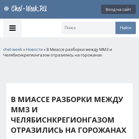
Вход на сайт
Найти
chel-week
»
Новости
» В Миассе разборки между ММЗ и
Челябиснкрегионгазом отразились на горожанах
В МИАССЕ РАЗБОРКИ МЕЖДУ
ММЗ И
ЧЕЛЯБИСНКРЕГИОНГАЗОМ
ОТРАЗИЛИСЬ НА ГОРОЖАНАХ