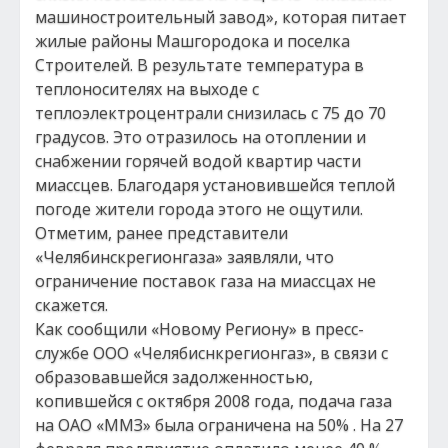
машиностроительный завод», которая питает
жилые районы Машгородока и поселка
Строителей. В результате температура в
теплоносителях на выходе с
теплоэлектроцентрали снизилась с 75 до 70
градусов. Это отразилось на отоплении и
снабжении горячей водой квартир части
миассцев. Благодаря установившейся теплой
погоде жители города этого не ощутили.
Отметим, ранее представители
«Челябинскрегионгаза» заявляли, что
ограничение поставок газа на миассцах не
скажется.
Как сообщили «Новому Региону» в пресс-
службе ООО «Челябиснкрегионгаз», в связи с
образовавшейся задолженностью,
копившейся с октября 2008 года, подача газа
на ОАО «ММЗ» была ограничена на 50% . На 27