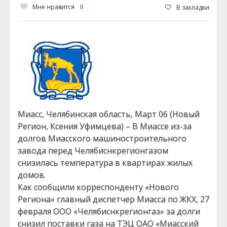
Мне нравится
0
В закладки
Миасс, Челябинская область, Март 06 (Новый
Регион, Ксения Уфимцева) – В Миассе из-за
долгов Миасского машиностроительного
завода перед Челябиснкрегионгазом
снизилась температура в квартирах жилых
домов.
Как сообщили корреспонденту «Нового
Региона» главный диспетчер Миасса по ЖКХ, 27
февраля ООО «Челябиснкрегионгаз» за долги
снизил поставки газа на ТЭЦ ОАО «Миасский