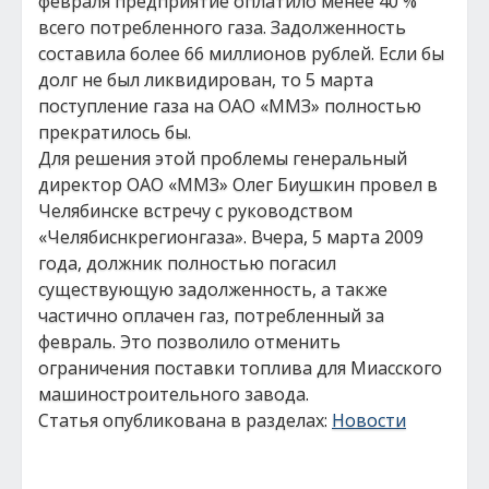
февраля предприятие оплатило менее 40 %
всего потребленного газа. Задолженность
составила более 66 миллионов рублей. Если бы
долг не был ликвидирован, то 5 марта
поступление газа на ОАО «ММЗ» полностью
прекратилось бы.
Для решения этой проблемы генеральный
директор ОАО «ММЗ» Олег Биушкин провел в
Челябинске встречу с руководством
«Челябиснкрегионгаза». Вчера, 5 марта 2009
года, должник полностью погасил
существующую задолженность, а также
частично оплачен газ, потребленный за
февраль. Это позволило отменить
ограничения поставки топлива для Миасского
машиностроительного завода.
Статья опубликована в разделах:
Новости