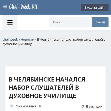
Вход на сайт
Найти
chel-week
»
Новости
» В Челябинске начался набор слушателей в
духовное училище
В ЧЕЛЯБИНСКЕ НАЧАЛСЯ
НАБОР СЛУШАТЕЛЕЙ В
ДУХОВНОЕ УЧИЛИЩЕ
Мне нравится
0
В закладки