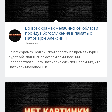
Во всех храмах Челябинской области
пройдут богослужения в память о
Патриархе Алексии II
Новости
Во всех храмах Челябинской области во время литургии
будет объявляться об особом поминовении
новопреставленного Патриарха Алексия. Напомним, что
Патриарх Московский и