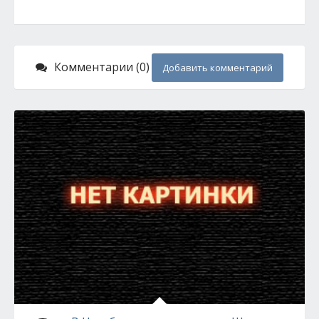
Комментарии (0)
Добавить комментарий