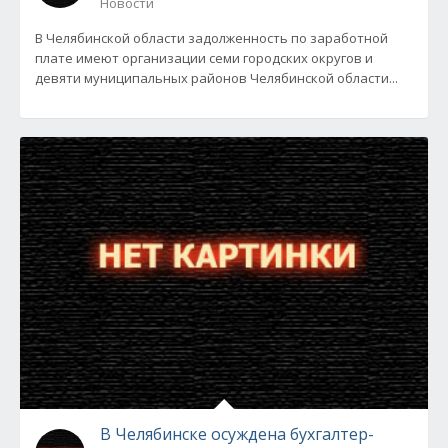
Новости
В Челябинской области задолженность по заработной
плате имеют организации семи городских округов и
девяти муниципальных районов Челябинской области...
В Челябинске осуждена бухгалтер-