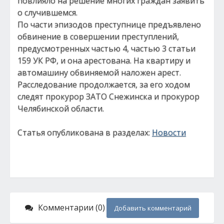
повлияло на решение многих граждан заявить
о случившемся.
По части эпизодов преступнице предъявлено
обвинение в совершении преступлений,
предусмотренных частью 4, частью 3 статьи
159 УК РФ, и она арестована. На квартиру и
автомашину обвиняемой наложен арест.
Расследование продолжается, за его ходом
следят прокурор ЗАТО Снежинска и прокурор
Челябинской области.
Статья опубликована в разделах:
Новости
Комментарии (0)
Добавить комментарий