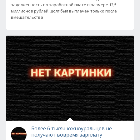
задолженность по заработной плате в размере 13,5
миллионов рублей. Долг был выплачен только после
вмешательства
Более 6 тысяч южноуральцев не
получают вовремя зарплату