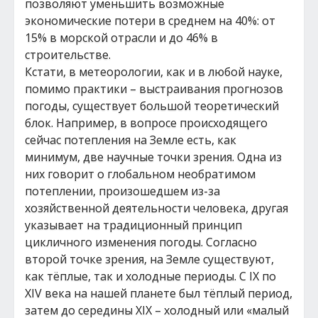
позволяют уменьшить возможные
экономические потери в среднем на 40%: от
15% в морской отрасли и до 46% в
строительстве.
Кстати, в метеорологии, как и в любой науке,
помимо практики – выстраивания прогнозов
погоды, существует большой теоретический
блок. Например, в вопросе происходящего
сейчас потепления на Земле есть, как
минимум, две научные точки зрения. Одна из
них говорит о глобальном необратимом
потеплении, произошедшем из-за
хозяйственной деятельности человека, другая
указывает на традиционный принцип
цикличного изменения погоды. Согласно
второй точке зрения, на Земле существуют,
как тёплые, так и холодные периоды. С IX по
XIV века на нашей планете был тёплый период,
затем до середины XIX – холодный или «малый