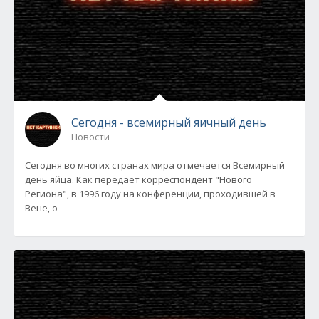
Сегодня - всемирный яичный день
Новости
Сегодня во многих странах мира отмечается Всемирный
день яйца. Как передает корреспондент "Нового
Региона", в 1996 году на конференции, проходившей в
Вене, о