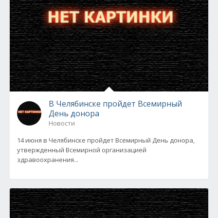
В Челябинске пройдет Всемирный
День донора
Новости
14 июня в Челябинске пройдет Всемирный День донора,
утвержденный Всемирной организацией
здравоохранения...