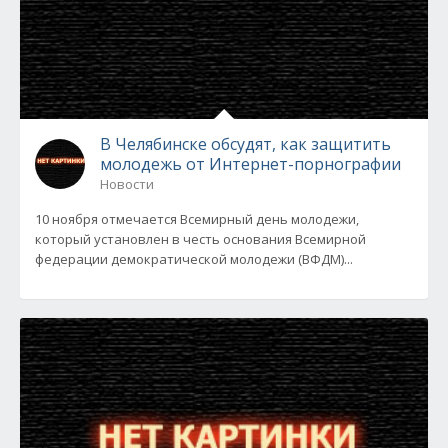
В Челябинске обсудят, как защитить
молодежь от Интернет-порнографии
Новости
10 ноября отмечается Всемирный день молодежи,
который установлен в честь основания Всемирной
федерации демократической молодежи (ВФДМ)...