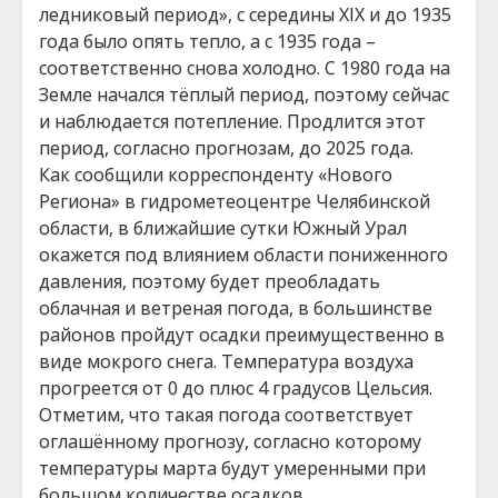
ледниковый период», с середины XIX и до 1935
года было опять тепло, а с 1935 года –
соответственно снова холодно. С 1980 года на
Земле начался тёплый период, поэтому сейчас
и наблюдается потепление. Продлится этот
период, согласно прогнозам, до 2025 года.
Как сообщили корреспонденту «Нового
Региона» в гидрометеоцентре Челябинской
области, в ближайшие сутки Южный Урал
окажется под влиянием области пониженного
давления, поэтому будет преобладать
облачная и ветреная погода, в большинстве
районов пройдут осадки преимущественно в
виде мокрого снега. Температура воздуха
прогреется от 0 до плюс 4 градусов Цельсия.
Отметим, что такая погода соответствует
оглашённому прогнозу, согласно которому
температуры марта будут умеренными при
большом количестве осадков.