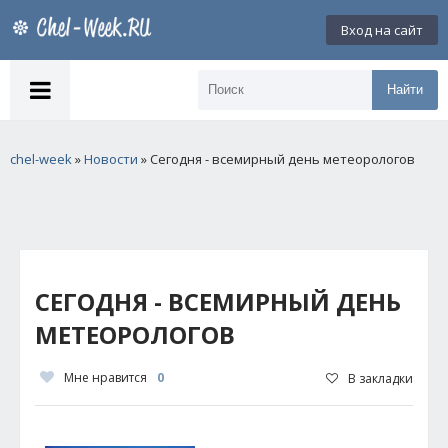
Вход на сайт
Найти
chel-week
»
Новости
» Сегодня - всемирный день метеорологов
СЕГОДНЯ - ВСЕМИРНЫЙ ДЕНЬ
МЕТЕОРОЛОГОВ
Мне нравится
0
В закладки