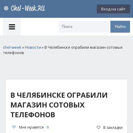
Вход на сайт
Найти
chel-week
»
Новости
» В Челябинске ограбили магазин сотовых
телефонов
В ЧЕЛЯБИНСКЕ ОГРАБИЛИ
МАГАЗИН СОТОВЫХ
ТЕЛЕФОНОВ
Мне нравится
0
В закладки