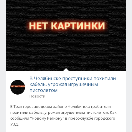
В Челябинске преступники похитили
кабель, угрожая игрушечным
пистолетом
Новости
В Тракторозаводском районе Челябинска грабители
похитили кабель, угрожая игрушечным пистолетом. Как
сообщили "Новому Региону" в пресс-службе городского
УВД,