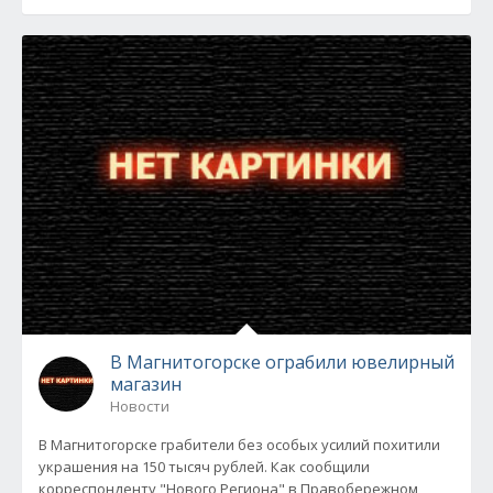
В Магнитогорске ограбили ювелирный
магазин
Новости
В Магнитогорске грабители без особых усилий похитили
украшения на 150 тысяч рублей. Как сообщили
корреспонденту "Нового Региона" в Правобережном