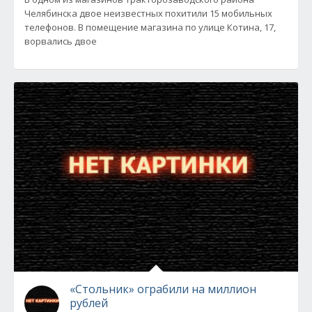
Челябинска двое неизвестных похитили 15 мобильных
телефонов. В помещение магазина по улице Котина, 17,
ворвались двое
«Стольник» ограбили на миллион
рублей