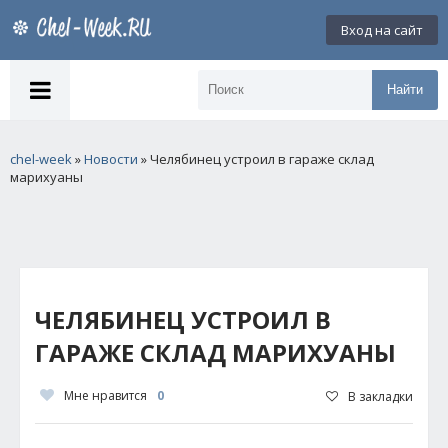
Вход на сайт
Найти
chel-week
»
Новости
» Челябинец устроил в гараже склад
марихуаны
ЧЕЛЯБИНЕЦ УСТРОИЛ В
ГАРАЖЕ СКЛАД МАРИХУАНЫ
Мне нравится
0
В закладки