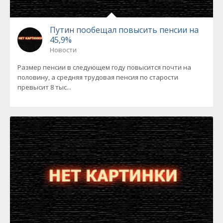
Путин пообещал повысить пенсии на
45,9%
Новости
Размер пенсии в следующем году повысится почти на
половину, а средняя трудовая пенсия по старости
превысит 8 тыс...