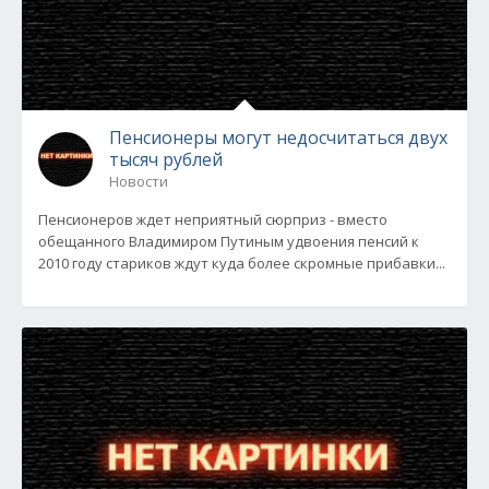
Пенсионеры могут недосчитаться двух
тысяч рублей
Новости
Пенсионеров ждет неприятный сюрприз - вместо
обещанного Владимиром Путиным удвоения пенсий к
2010 году стариков ждут куда более скромные прибавки...