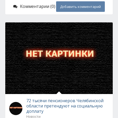
Комментарии (0)
Добавить комментарий
72 тысячи пенсионеров Челябинской
области претендуют на социальную
доплату
Новости