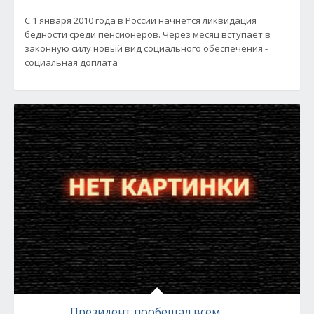
С 1 января 2010 года в России начнется ликвидация
бедности среди пенсионеров. Через месяц вступает в
законную силу новый вид социального обеспечения -
социальная доплата
Президент пообещал всем