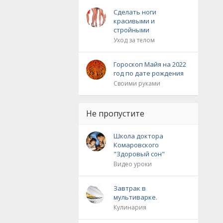
Сделать ноги
красивыми и
стройными
Уход за телом
Гороскоп Майя на 2022
год по дате рождения
Своими руками
Не пропустите
Школа доктора
Комаровского
"Здоровый сон"
Видео уроки
Завтрак в
мультиварке.
Кулинария