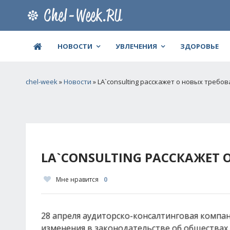
НОВОСТИ
УВЛЕЧЕНИЯ
ЗДОРОВЬЕ
chel-week
»
Новости
» LA`consulting расскажет о новых требо
LA`CONSULTING РАССКАЖЕТ 
Мне нравится
0
28 апреля аудиторско-консалтинговая компан
изменения в законодательстве об обществах 