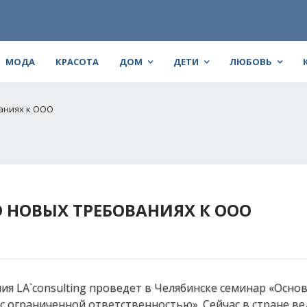
МОДА
КРАСОТА
ДОМ
ДЕТИ
ЛЮБОВЬ
ваниях к ООО
О НОВЫХ ТРЕБОВАНИЯХ К ООО
ия LA`consulting проведет в Челябинске семинар «Осно
с ограниченной ответственностью». Сейчас в стране ве