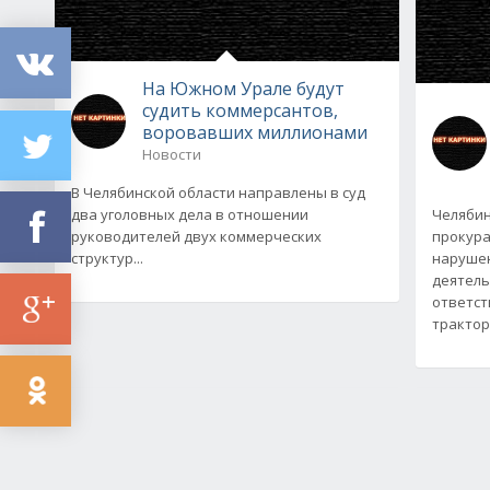
На Южном Урале будут
судить коммерсантов,
воровавших миллионами
Новости
В Челябинской области направлены в суд
два уголовных дела в отношении
Челябин
руководителей двух коммерческих
прокура
структур...
нарушен
деятель
ответст
тракто