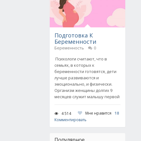
Подготовка К
Беременности
Беременность
0
Психологи считают, что в
семьях, в которых к
беременности готовятся, дети
лучше развиваются и
эмоционально, и физически.
Организм женщины долгих 9
месяцев служит малышу первой
Мне нравится
18
4 514
Комментировать
Популярное