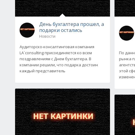
День бухгалтера прошел, а
подарки остались
Новости
Аудиторско-консалтинговая компания
LA`consulting присоединяется ко всем
По данн
поздравлениям с Днем бухгалтера. В
рынка п
компании решили, что подарка достоин
агентств
каждый представитель
этой сф
изменен