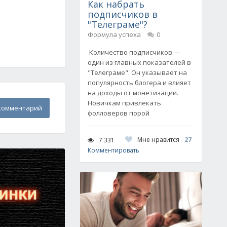
Как набрать
подписчиков в
"Телеграме"?
Формула успеха
0
Количество подписчиков —
один из главных показателей в
"Телеграме". Он указывает на
популярность блогера и влияет
на доходы от монетизации.
Новичкам привлекать
комментарий
фолловеров порой
Мне нравится
27
7 331
Комментировать