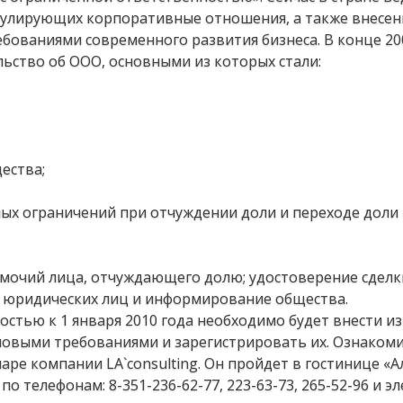
егулирующих корпоративные отношения, а также внесе
бованиями современного развития бизнеса. В конце 20
ьство об ООО, основными из которых стали:
ества;
ых ограничений при отчуждении доли и переходе доли 
омочий лица, отчуждающего долю; удостоверение сделк
р юридических лиц и информирование общества.
стью к 1 января 2010 года необходимо будет внести и
новыми требованиями и зарегистрировать их. Ознакоми
ре компании LA`consulting. Он пройдет в гостинице «Ал
 по телефонам: 8-351-236-62-77, 223-63-73, 265-52-96 и 