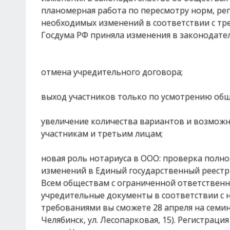
планомерная работа по пересмотру норм, р
необходимых изменений в соответствии с тре
Госдума РФ приняла изменения в законодател
отмена учредительного договора;
выход участников только по усмотрению общ
увеличение количества вариантов и возможн
участникам и третьим лицам;
новая роль нотариуса в ООО: проверка полн
изменений в Единый государственный реест
Всем обществам с ограниченной ответственно
учредительные документы в соответствии с 
требованиями вы сможете 28 апреля на семина
Челябинск, ул. Лесопарковая, 15). Регистрация