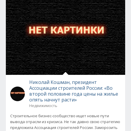
Николай Кошман, президент
Ассоциации строителей России: «Во
второй половине года цены на жилье
опять начнут расти»
Недвижимость
Строительное бизнес-сообщество ищет новые пути
вывода отрасли из кризиса. Не так давно свою стратегию
предложила Ассоциация строителей России. Заморозить