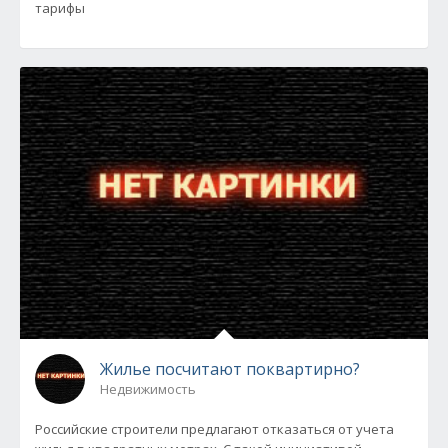
тарифы
Жилье посчитают поквартирно?
Недвижимость
Российские строители предлагают отказаться от учета