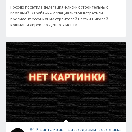
Россию посетила делегация финских строительных
компаний. Зарубежных специалистов встретили
президент Ассоциации строителей России Николай
Кошман и директор Департамента
АСР настаивает на создании госоргана