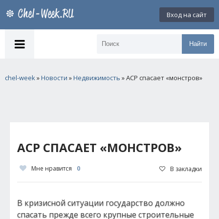
Вход на сайт
Найти
chel-week
»
Новости
»
Недвижимость
» АСР спасает «монстров»
АСР СПАСАЕТ «МОНСТРОВ»
Мне нравится
0
В закладки
В кризисной ситуации государство должно
спасать прежде всего крупные строительные