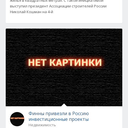
жилья в квадратных метрах. С такой инициативой
выступил президент Ассоциации строителей России
Николай Кошман на 4-й
Финны привезли в Россию
инвестиционные проекты
Недвижимость