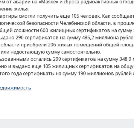
 от аварии на «Маяке» и сброса радиоактивных отход
чение жилья.
ртиры смогли получить еще 105 человек. Как сообщает
огической безопасности Челябинской области, в прошл
щей сложности 600 жилищных сертификатов на сумму 
ыдано 290 сертификатов на сумму 485,2 миллиона рубле
и области приобрели 206 жилых помещений общей площ
атили недостающую сумму самостоятельно.
ьзованными остались 299 сертификатов на сумму 348,9
лено и выдано еще 105 жилищных сертификатов на общ
этого года сертификаты на сумму 190 миллионов рублей 
едвижимость