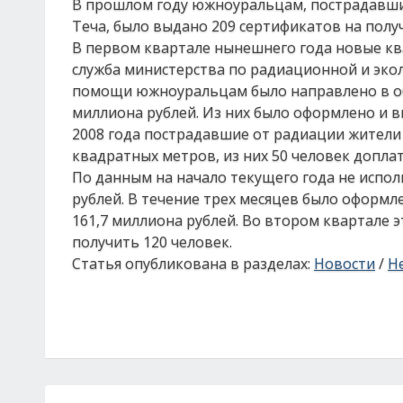
В прошлом году южноуральцам, пострадавшим
Теча, было выдано 209 сертификатов на полу
В первом квартале нынешнего года новые ква
служба министерства по радиационной и экол
помощи южноуральцам было направлено в об
миллиона рублей. Из них было оформлено и в
2008 года пострадавшие от радиации жител
квадратных метров, из них 50 человек допл
По данным на начало текущего года не испол
рублей. В течение трех месяцев было оформ
161,7 миллиона рублей. Во втором квартале 
получить 120 человек.
Статья опубликована в разделах:
Новости
/
Н