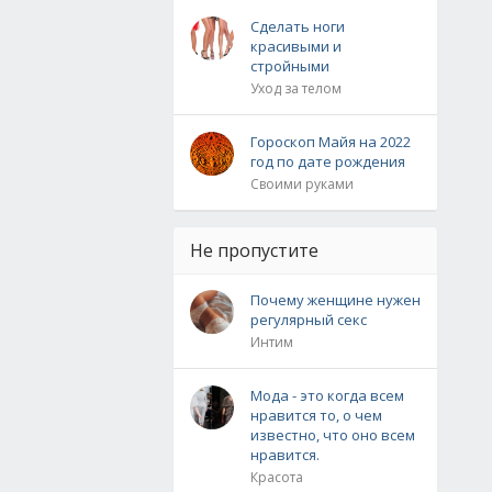
Сделать ноги
красивыми и
стройными
Уход за телом
Гороскоп Майя на 2022
год по дате рождения
Своими руками
Не пропустите
Почему женщине нужен
регулярный секс
Интим
Мода - это когда всем
нравится то, о чем
известно, что оно всем
нравится.
Красота