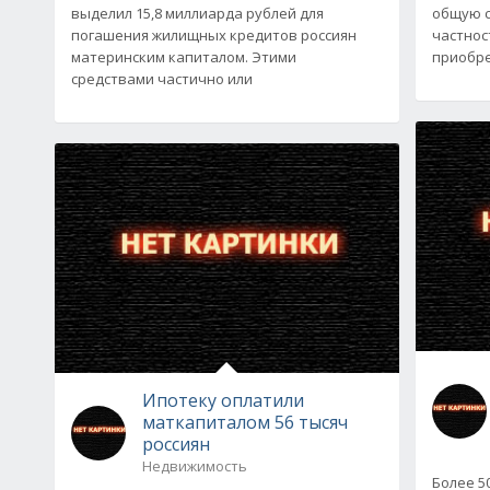
выделил 15,8 миллиарда рублей для
общую с
погашения жилищных кредитов россиян
частнос
материнским капиталом. Этими
приобре
средствами частично или
Ипотеку оплатили
маткапиталом 56 тысяч
россиян
Недвижимость
Более 5