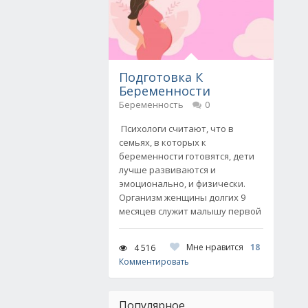
Подготовка К
Беременности
Беременность
0
Психологи считают, что в
семьях, в которых к
беременности готовятся, дети
лучше развиваются и
эмоционально, и физически.
Организм женщины долгих 9
месяцев служит малышу первой
Мне нравится
18
4 516
Комментировать
Популярное