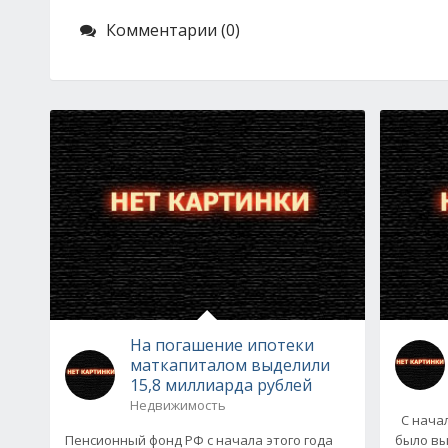
Комментарии (0)
На погашение ипотеки
маткапиталом выделили
15,8 миллиарда рублей
Недвижимость
С начал
Пенсионный фонд РФ с начала этого года
было вы