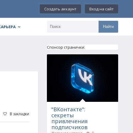
Создать аккаунт
Вход на сайт
КАРЬЕРА
Найти
Спонсор странички:
"ВКонтакте":
В закладки
секреты
привлечения
подписчиков