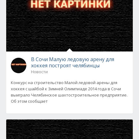
В Сочи Малую ледовую арену для
хоккея построят челябинцы
Новости
Конкурс на строительство Малой ледовой арены для
хоккея с шайбой к Зимней Олимпиаде 2014 года в Сочи
выиграло Челябинское шахтостроительное предприятие.
Об этом сообщает