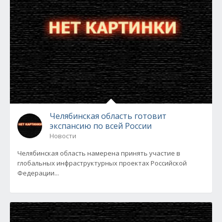
Челябинская область готовит
экспансию по всей России
Новости
Челябинская область намерена принять участие в
глобальных инфраструктурных проектах Российской
Федерации...