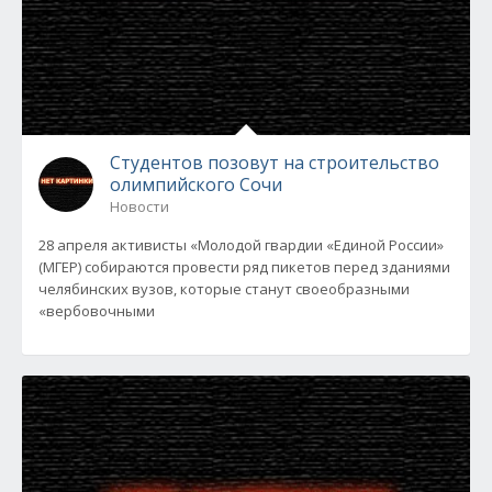
Студентов позовут на строительство
олимпийского Сочи
Новости
28 апреля активисты «Молодой гвардии «Единой России»
(МГЕР) собираются провести ряд пикетов перед зданиями
челябинских вузов, которые станут своеобразными
«вербовочными