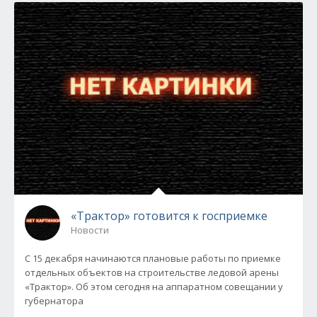
«Трактор» готовится к госприемке
Новости
С 15 декабря начинаются плановые работы по приемке
отдельных объектов на строительстве ледовой арены
«Трактор». Об этом сегодня на аппаратном совещании у
губернатора