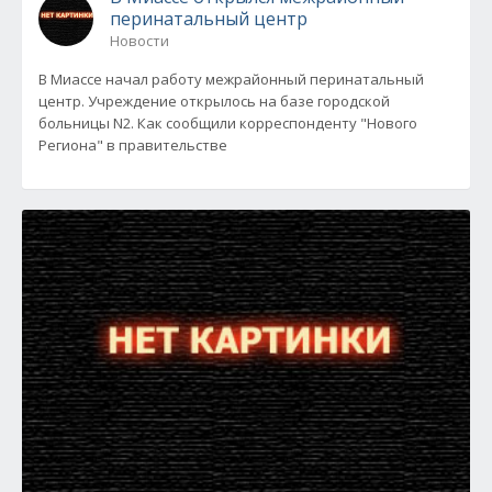
перинатальный центр
Новости
В Миассе начал работу межрайонный перинатальный
центр. Учреждение открылось на базе городской
больницы N2. Как сообщили корреспонденту "Нового
Региона" в правительстве