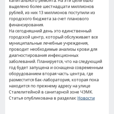
капитального ремонта. На эти цели было
выделено более шестнадцати миллионов
рублей, из них 13 миллионов поступили из
городского бюджета за счет планового
финансирования.
На сегодняшний день это единственный
городской центр, который обслуживает все
муниципальные лечебные учреждения,
проводит необходимые анализы крови для
диагностирования инфекционных
заболеваний. Планируется, что на следующий
год будет запущена и оснащена современным
оборудованием вторая часть центра, где
разместится бак-лаборатория, которая пока
находится по прежнему адресу на улице
Сталелитейной в санитарной зоне ЧЭМК.
Статья опубликована в разделах:
Новости