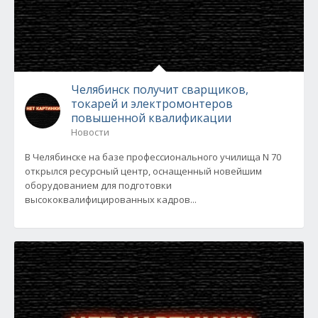
Челябинск получит сварщиков,
токарей и электромонтеров
повышенной квалификации
Новости
В Челябинске на базе профессионального училища N 70
открылся ресурсный центр, оснащенный новейшим
оборудованием для подготовки
высококвалифицированных кадров...