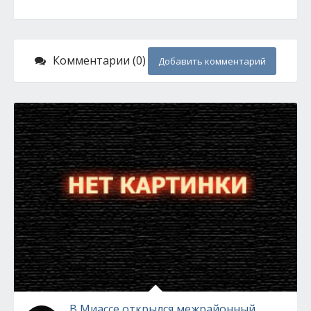
Комментарии (0)
Добавить комментарий
В Миассе открылся межрайонный