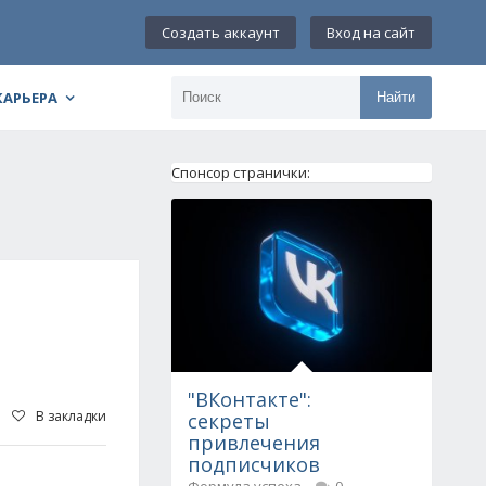
Создать аккаунт
Вход на сайт
КАРЬЕРА
Найти
Спонсор странички:
"ВКонтакте":
В закладки
секреты
привлечения
подписчиков