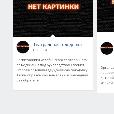
Театральная голодовка
Новости
Воспитанники челябинского театрального
объединения под руководством Евгения
Органа
Егорова объявили двухдневную голодовку.
проверк
Таким образом они намерены в очередной
детской
раз обратить
мэрией 