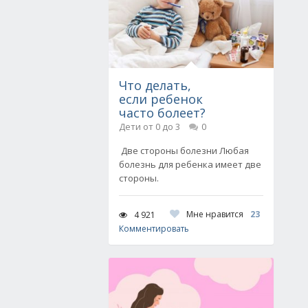
Что делать,
если ребенок
часто болеет?
Дети от 0 до 3
0
Две стороны болезни Любая
болезнь для ребенка имеет две
стороны.
Мне нравится
23
4 921
Комментировать