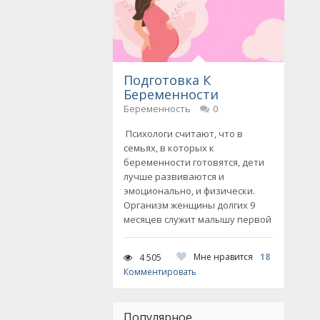
Подготовка К
Беременности
Беременность
0
Психологи считают, что в
семьях, в которых к
беременности готовятся, дети
лучше развиваются и
эмоционально, и физически.
Организм женщины долгих 9
месяцев служит малышу первой
Мне нравится
18
4 505
Комментировать
Популярное