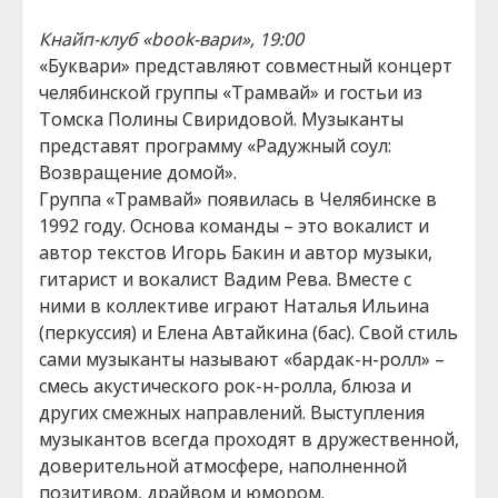
Кнайп-клуб «book-вари», 19:00
«Буквари» представляют совместный концерт
челябинской группы «Трамвай» и гостьи из
Томска Полины Свиридовой. Музыканты
представят программу «Радужный соул:
Возвращение домой».
Группа «Трамвай» появилась в Челябинске в
1992 году. Основа команды – это вокалист и
автор текстов Игорь Бакин и автор музыки,
гитарист и вокалист Вадим Рева. Вместе с
ними в коллективе играют Наталья Ильина
(перкуссия) и Елена Автайкина (бас). Свой стиль
сами музыканты называют «бардак-н-ролл» –
смесь акустического рок-н-ролла, блюза и
других смежных направлений. Выступления
музыкантов всегда проходят в дружественной,
доверительной атмосфере, наполненной
позитивом, драйвом и юмором.