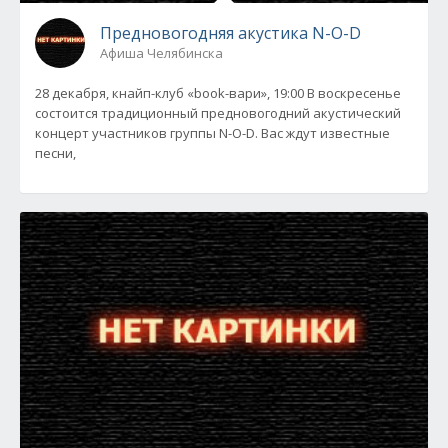
Предновогодняя акустика N-O-D
Афиша Челябинска
28 декабря, кнайп-клуб «book-вари», 19:00 В воскресенье
состоится традиционный предновогодний акустический
концерт участников группы N-O-D. Вас ждут известные
песни,