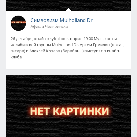
Символизм Mulholland Dr.
Афиша Челябинска
26 декабря, кнайп-клуб «book-вари», 19:00 Музыканты
челябинской группы Mulholland Dr. Артем Ермилов (вокал,
гитара) и Алексей Козлов (барабаны) выступят в кнайп-
клубе