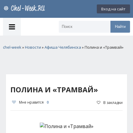
Вход на сайт
Найти
chel-week
»
Новости
»
Афиша Челябинска
» Полина и «Трамвай»
ПОЛИНА И «ТРАМВАЙ»
Мне нравится
0
В закладки