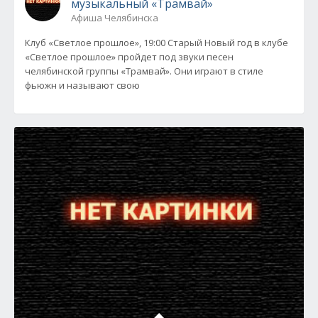
музыкальный «Трамвай»
Афиша Челябинска
Клуб «Светлое прошлое», 19:00 Старый Новый год в клубе
«Светлое прошлое» пройдет под звуки песен
челябинской группы «Трамвай». Они играют в стиле
фьюжн и называют свою