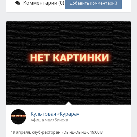
Комментарии (0)
Добавить комментарий
Культовая «Курара»
Афиша Челябинска
19 апреля, клуб-ресторан «Dынц-Dынц», 19:00 В