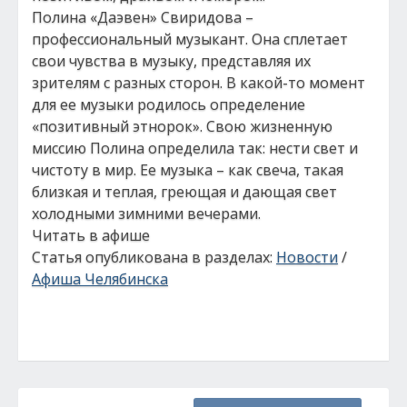
Полина «Даэвен» Свиридова –
профессиональный музыкант. Она сплетает
свои чувства в музыку, представляя их
зрителям с разных сторон. В какой-то момент
для ее музыки родилось определение
«позитивный этнорок». Свою жизненную
миссию Полина определила так: нести свет и
чистоту в мир. Ее музыка – как свеча, такая
близкая и теплая, греющая и дающая свет
холодными зимними вечерами.
Читать в афише
Статья опубликована в разделах:
Новости
/
Афиша Челябинска