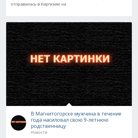
отправилась в Киргизию на
В Магнитогорске мужчина в течение
года насиловал свою 9-летнюю
родственницу
Новости