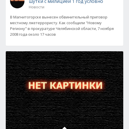
шутки с милицией 1 год условно
Новости
В Магнитогорске вынесен обвинительный приговор
местному лжетеррористу. Как сообщили "Новому
Региону" в прокуратуре Челябинской области, 7 ноября
2008 года около 17 часов