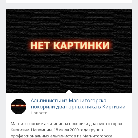
Альпинисты из Магнитогорска
покорили два горных пика в Киргизии
Новости
Магнитогорские альпинисты покорили два пика в горах
Киргизии. Напомним, 18 июля 2009 года группа
профессиональных альпинистов из Магнитогорска