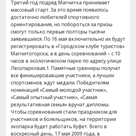
Третий год подряд Магнитка принимает
массовый старт. За это время появилось
достаточно любителей спортивного
ориентирования, но побороться за призы
смогут только первые полторы тысячи
заявившихся. По 16 мая включительно их будут
регистрировать в «Городском клубе туристов»
Магнитогорска, а в день соревнований – с 10
часов в экологическом парке по адресу улице
Лесопарковая,1. Памятные сувениры получат
все финишировавшие участники, а лучших
спортсменов ждут медали. Победителям
номинаций «Самый молодой участник»,
«Самый опытный участник», «Самая
результативная семья» вручат дипломы.
Чтобы соревнования стали праздником для
участников и болельщиков, на территории
экопарка будет работать буфет. Всего в
воскресный день, 17 мая 2009 года, в