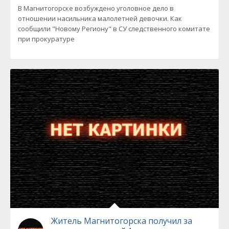
В Магнитогорске возбуждено уголовное дело в
отношении насильника малолетней девочки. Как
сообщили "Новому Региону" в СУ следственного комитате
при прокуратуре
Житель Магнитогорска получил за