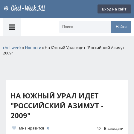
Вход на сайт
Найти
chel-week
»
Новости
» На Южный Урал идет "Российский Азимут -
2009"
НА ЮЖНЫЙ УРАЛ ИДЕТ
"РОССИЙСКИЙ АЗИМУТ -
2009"
Мне нравится
0
В закладки