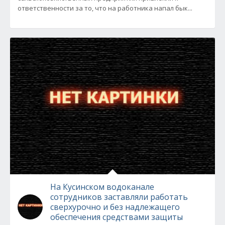
ответственности за то, что на работника напал бык...
На Кусинском водоканале
сотрудников заставляли работать
сверхурочно и без надлежащего
обеспечения средствами защиты