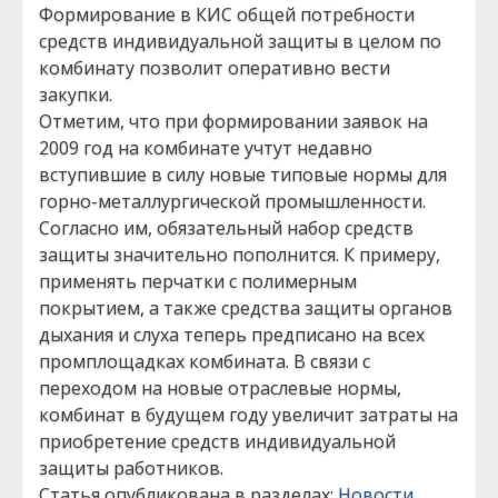
Формирование в КИС общей потребности
средств индивидуальной защиты в целом по
комбинату позволит оперативно вести
закупки.
Отметим, что при формировании заявок на
2009 год на комбинате учтут недавно
вступившие в силу новые типовые нормы для
горно-металлургической промышленности.
Согласно им, обязательный набор средств
защиты значительно пополнится. К примеру,
применять перчатки с полимерным
покрытием, а также средства защиты органов
дыхания и слуха теперь предписано на всех
промплощадках комбината. В связи с
переходом на новые отраслевые нормы,
комбинат в будущем году увеличит затраты на
приобретение средств индивидуальной
защиты работников.
Статья опубликована в разделах:
Новости