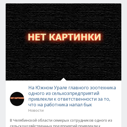
На Южном Урале главного зоотехника
одного из сельхозпредприятий
привлекли к ответственности за то,
что на работника напал бык
Новости
В Челябинской области семерых сотрудников одного из
сельскохозяйственных предприятий привлекли к