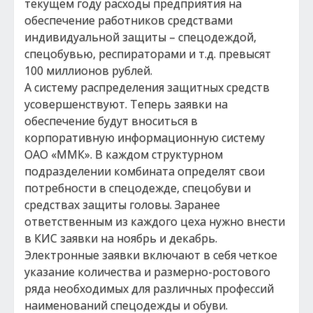
текущем году расходы предприятия на
обеспечение работников средствами
индивидуальной защиты – спецодеждой,
спецобувью, респираторами и т.д. превысят
100 миллионов рублей.
А систему распределения защитных средств
усовершенствуют. Теперь заявки на
обеспечение будут вноситься в
корпоративную информационную систему
ОАО «ММК». В каждом структурном
подразделении комбината определят свои
потребности в спецодежде, спецобуви и
средствах защиты головы. Заранее
ответственным из каждого цеха нужно внести
в КИС заявки на ноябрь и декабрь.
Электронные заявки включают в себя четкое
указание количества и размерно-ростового
ряда необходимых для различных профессий
наименований спецодежды и обуви.