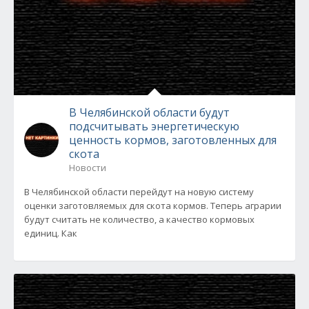
В Челябинской области будут
подсчитывать энергетическую
ценность кормов, заготовленных для
скота
Новости
В Челябинской области перейдут на новую систему
оценки заготовляемых для скота кормов. Теперь аграрии
будут считать не количество, а качество кормовых
единиц. Как