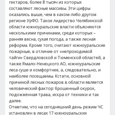
гектаров, более 8 тысяч из которых
составляют лесные массивы. Эти цифры
оказались выше, чем в каком-либо другом
регионе УрФО. Такое лидерство Челябинской
области южноуральские власти объясняются
несколькими причинами, среди которых –
ранняя весна, сухая погода, а также лесная
реформа. Кроме того, считают южноуральские
пожарные, в отличие от «непроходимой
тайги» Свердловской и Тюменской областей, а
также Ямало-Ненецкого АО, южноуральские
леса суше и комфортнее, а, следовательно, и
наиболее посещаемы. Кстати, основной
причиной лесных пожаров в области является
человеческий фактор: брошенный окурок,
подожжённая трава, искра от техники и так
далее.
Отметим, что на сегодняшний день режим ЧС
установлен в лесах 17 южноуральских