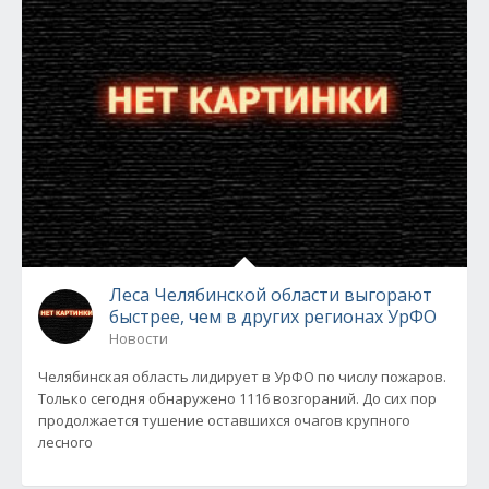
Леса Челябинской области выгорают
быстрее, чем в других регионах УрФО
Новости
Челябинская область лидирует в УрФО по числу пожаров.
Только сегодня обнаружено 1116 возгораний. До сих пор
продолжается тушение оставшихся очагов крупного
лесного