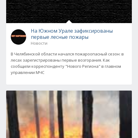
На Южном Урале зафиксированы
первые лесные пожары
Новости
В Челябинской области начался пожароопасный сезон: в
лесах зарегистрированы первые возгорания. Как
сообщили корреспонденту "Нового Региона" в главном
управлении МЧС