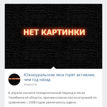
Южноуральские леса горят активнее,
чем год назад
Новости
В апреле начался пожароопасный период в лесах
Челябинской области, причем количество возгораний по
сравнению с 2008 годом увеличилось вдвое...