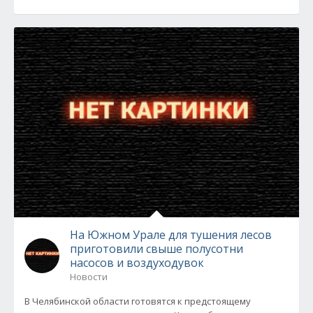
На Южном Урале для тушения лесов
приготовили свыше полусотни
насосов и воздуходувок
Новости
В Челябинской области готовятся к предстоящему