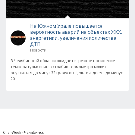
На Южном Урале повышается
вероятность аварий на объектах ЖКХ,
энергетики, увеличения количества
ДТП
Новости
В Челябинской области ожидается резкое понижение
температуры: ночью столбик термометра может
опуститься до минус 32 градусов Цельсия, днем - до минус
20...
Chel-Week - Челябинск