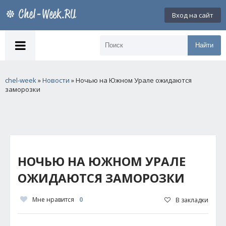
Вход на сайт
Найти
chel-week
»
Новости
» Ночью на Южном Урале ожидаются
заморозки
НОЧЬЮ НА ЮЖНОМ УРАЛЕ
ОЖИДАЮТСЯ ЗАМОРОЗКИ
Мне нравится
0
В закладки