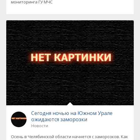
мониторинга ГУ МЧС
Сегодня ночью на Южном Урале
ожидаются заморозки
Новости
Осень в Челябинской области начнется с заморозков. Как