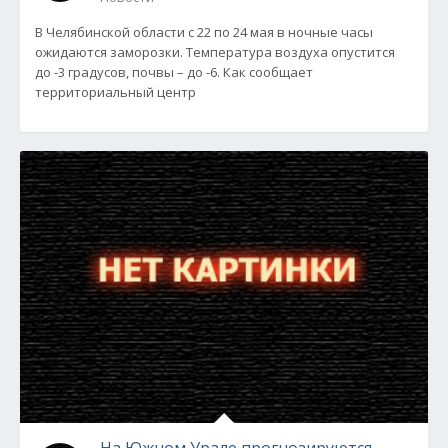
В Челябинской области с 22 по 24 мая в ночные часы
ожидаются заморозки. Температура воздуха опустится
до -3 градусов, почвы – до -6. Как сообщает
территориальный центр