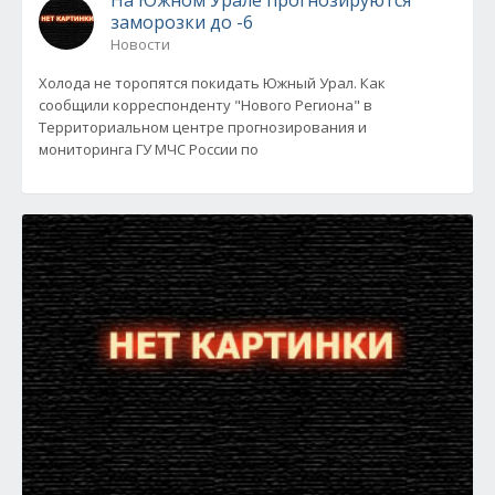
На Южном Урале прогнозируются
заморозки до -6
Новости
Холода не торопятся покидать Южный Урал. Как
сообщили корреспонденту "Нового Региона" в
Территориальном центре прогнозирования и
мониторинга ГУ МЧС России по