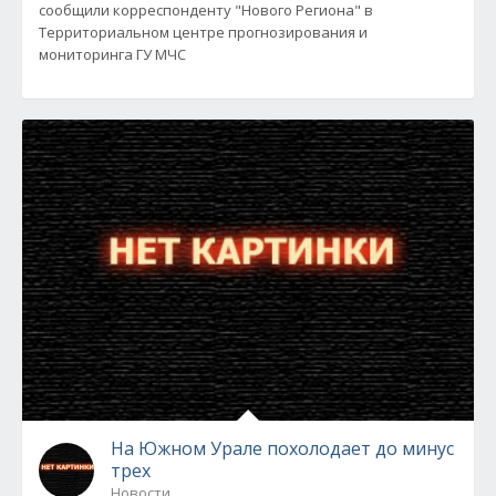
сообщили корреспонденту "Нового Региона" в
Территориальном центре прогнозирования и
мониторинга ГУ МЧС
На Южном Урале похолодает до минус
трех
Новости