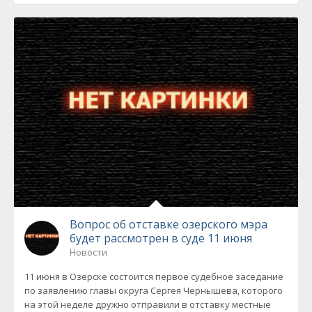
Вопрос об отставке озерского мэра
будет рассмотрен в суде 11 июня
Новости
11 июня в Озерске состоится первое судебное заседание
по заявлению главы округа Сергея Чернышева, которого
на этой неделе дружно отправили в отставку местные