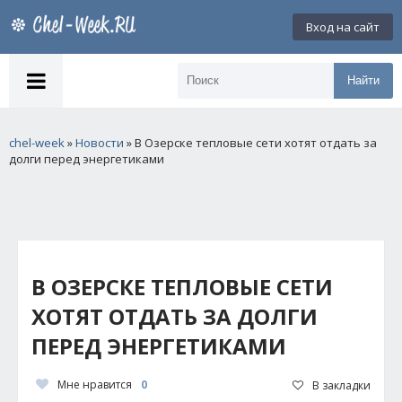
Вход на сайт
Найти
chel-week
»
Новости
» В Озерске тепловые сети хотят отдать за
долги перед энергетиками
В ОЗЕРСКЕ ТЕПЛОВЫЕ СЕТИ
ХОТЯТ ОТДАТЬ ЗА ДОЛГИ
ПЕРЕД ЭНЕРГЕТИКАМИ
Мне нравится
0
В закладки