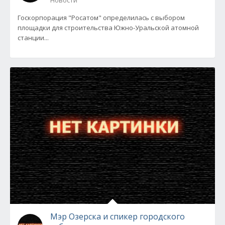
Новости
Госкорпорация "Росатом" определилась с выбором
площадки для строительства Южно-Уральской атомной
станции...
Мэр Озерска и спикер городского