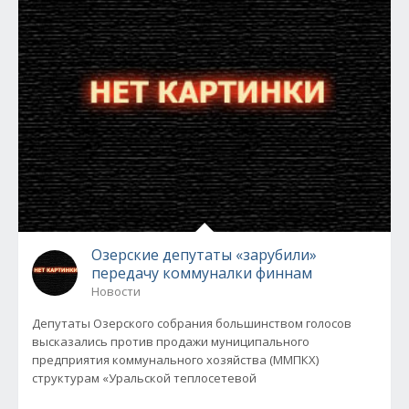
Озерские депутаты «зарубили»
передачу коммуналки финнам
Новости
Депутаты Озерского собрания большинством голосов
высказались против продажи муниципального
предприятия коммунального хозяйства (ММПКХ)
структурам «Уральской теплосетевой