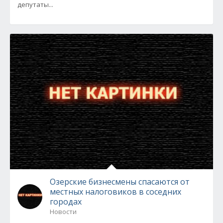
депутаты...
Озерские бизнесмены спасаются от
местных налоговиков в соседних
городах
Новости