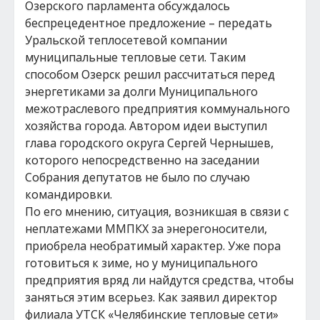
Озерского парламента обсуждалось
беспрецедентное предложение – передать
Уральской теплосетевой компании
муниципальные тепловые сети. Таким
способом Озерск решил рассчитаться перед
энергетиками за долги Муниципального
межотраслевого предприятия коммунального
хозяйства города. Автором идеи выступил
глава городского округа Сергей Чернышев,
которого непосредственно на заседании
Собрания депутатов не было по случаю
командировки.
По его мнению, ситуация, возникшая в связи с
неплатежами ММПКХ за энерегоносители,
приобрела необратимый характер. Уже пора
готовиться к зиме, но у муниципального
предприятия вряд ли найдутся средства, чтобы
заняться этим всерьез. Как заявил директор
филиала УТСК «Челябинские тепловые сети»