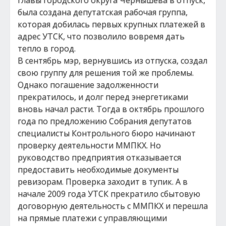
главы городского округа Чернышева в отпуск,
была создана депутатская рабочая группа,
которая добилась первых крупных платежей в
адрес УТСК, что позволило вовремя дать
тепло в город.
В сентябрь мэр, вернувшись из отпуска, создал
свою группу для решения той же проблемы.
Однако погашение задолженности
прекратилось, и долг перед энергетиками
вновь начал расти. Тогда в октябрь прошлого
года по предложению Собрания депутатов
специалисты Контрольного бюро начинают
проверку деятельности ММПКХ. Но
руководство предприятия отказывается
предоставить необходимые документы
ревизорам. Проверка заходит в тупик. А в
начале 2009 года УТСК прекратило сбытовую
договорную деятельность с ММПКХ и перешла
на прямые платежи с управляющими