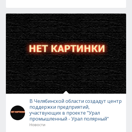
В Челябинской области создадут центр
поддержки предприятий,
участвующих в проекте "Урал
промышленный - Урал полярный"
Новости