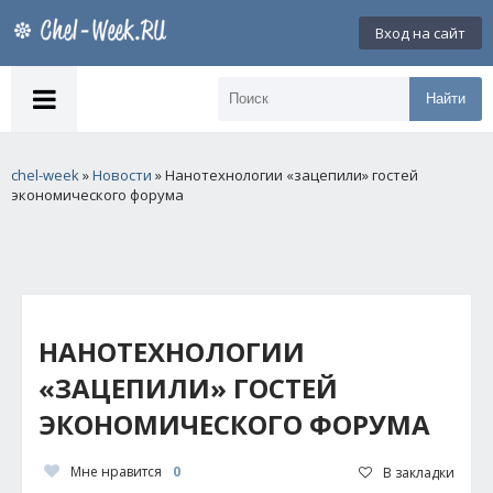
Вход на сайт
Найти
chel-week
»
Новости
» Нанотехнологии «зацепили» гостей
экономического форума
НАНОТЕХНОЛОГИИ
«ЗАЦЕПИЛИ» ГОСТЕЙ
ЭКОНОМИЧЕСКОГО ФОРУМА
Мне нравится
0
В закладки