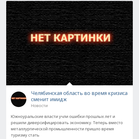
Челябинская область во время кризиса
сменит имидж
Новости
Южноуральские власти учли ошибки прошлых лет и
решили диверсифицировать экономику. Теперь вместо
металлургической промышленности пришло время
туризму стать