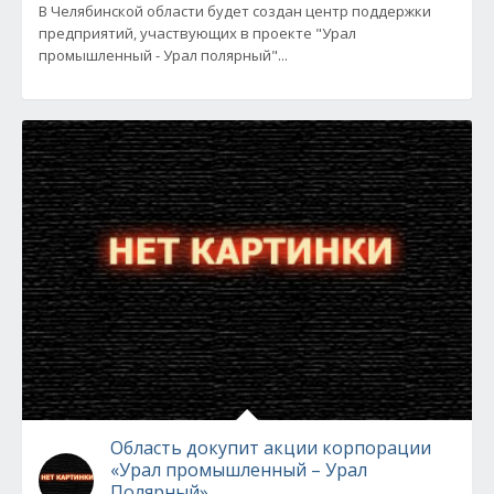
В Челябинской области будет создан центр поддержки
предприятий, участвующих в проекте "Урал
промышленный - Урал полярный"...
Область докупит акции корпорации
«Урал промышленный – Урал
Полярный»