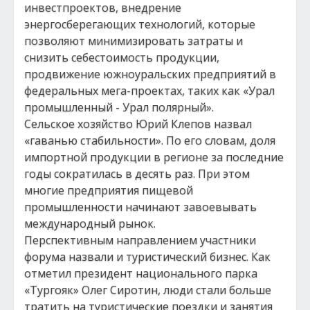
инвестпроектов, внедрение
энергосберегающих технологий, которые
позволяют минимизировать затраты и
снизить себестоимость продукции,
продвижение южноуральских предприятий в
федеральных мега-проектах, таких как «Урал
промышленный - Урал полярный».
Сельское хозяйство Юрий Клепов назвал
«гаванью стабильности». По его словам, доля
импортной продукции в регионе за последние
годы сократилась в десять раз. При этом
многие предприятия пищевой
промышленности начинают завоевывать
международный рынок.
Перспективным направлением участники
форума назвали и туристический бизнес. Как
отметил президент национального парка
«Тургояк» Олег Сиротин, люди стали больше
тратить на туристические поездки и занятия