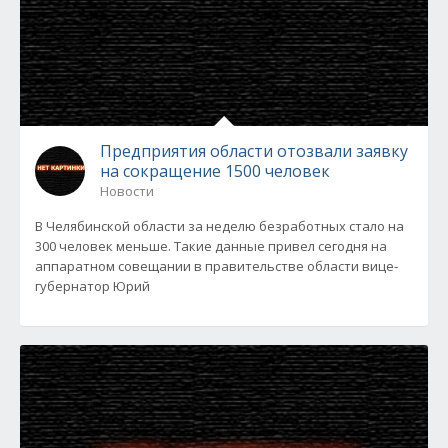
Предприятия области отозвали заявку
на сокращение 1500 человек
Новости
В Челябинской области за неделю безработных стало на
300 человек меньше. Такие данные привел сегодня на
аппаратном совещании в правительстве области вице-
губернатор Юрий