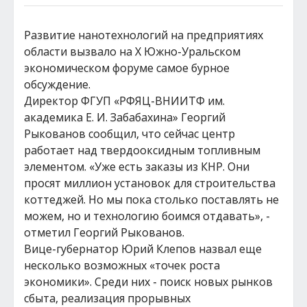
Развитие нанотехнологий на предприятиях
области вызвало на X Южно-Уральском
экономическом форуме самое бурное
обсуждение.
Директор ФГУП «РФЯЦ-ВНИИТФ им.
академика Е. И. Забабахина» Георгий
Рыкованов сообщил, что сейчас центр
работает над твердооксидным топливным
элементом. «Уже есть заказы из КНР. Они
просят миллион установок для строительства
коттеджей. Но мы пока столько поставлять не
можем, но и технологию боимся отдавать», -
отметил Георгий Рыкованов.
Вице-губернатор Юрий Клепов назвал еще
несколько возможных «точек роста
экономики». Среди них - поиск новых рынков
сбыта, реализация прорывных