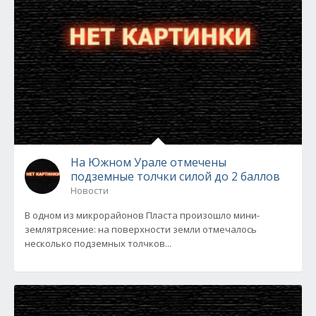
На Южном Урале отмечены
подземные толчки силой до 2 баллов
Новости
В одном из микрорайонов Пласта произошло мини-
землятрясение: на поверхности земли отмечалось
несколько подземных толчков...