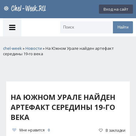
Вход на сайт
Найти
chel-week
»
Новости
» На Южном Урале найден артефакт
середины 19-го века
НА ЮЖНОМ УРАЛЕ НАЙДЕН
АРТЕФАКТ СЕРЕДИНЫ 19-ГО
ВЕКА
Мне нравится
0
В закладки