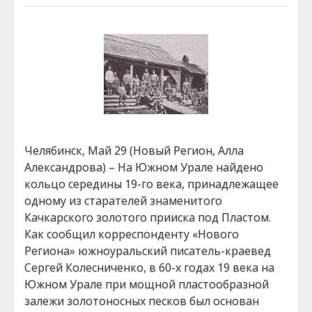
Челябинск, Май 29 (Новый Регион, Алла
Александрова) – На Южном Урале найдено
кольцо середины 19-го века, принадлежащее
одному из старателей знаменитого
Качкарского золотого прииска под Пластом.
Как сообщил корреспонденту «Нового
Региона» южноуральский писатель-краевед
Сергей Колесниченко, в 60-х годах 19 века на
Южном Урале при мощной пластообразной
залежи золотоносных песков был основан