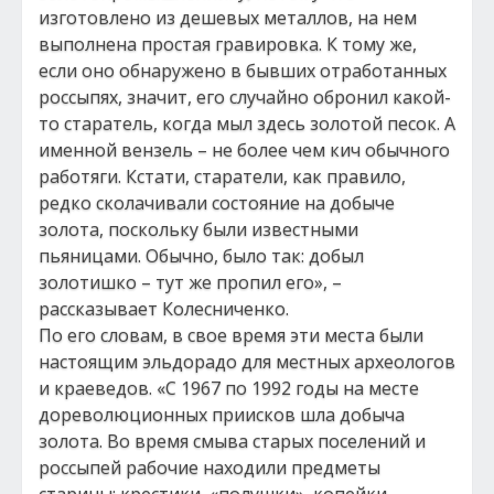
изготовлено из дешевых металлов, на нем
выполнена простая гравировка. К тому же,
если оно обнаружено в бывших отработанных
россыпях, значит, его случайно обронил какой-
то старатель, когда мыл здесь золотой песок. А
именной вензель – не более чем кич обычного
работяги. Кстати, старатели, как правило,
редко сколачивали состояние на добыче
золота, поскольку были известными
пьяницами. Обычно, было так: добыл
золотишко – тут же пропил его», –
рассказывает Колесниченко.
По его словам, в свое время эти места были
настоящим эльдорадо для местных археологов
и краеведов. «С 1967 по 1992 годы на месте
дореволюционных приисков шла добыча
золота. Во время смыва старых поселений и
россыпей рабочие находили предметы