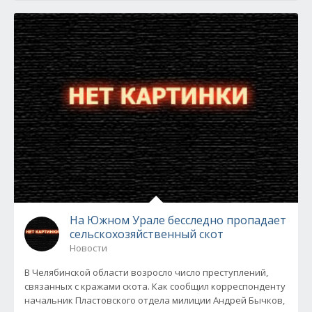
На Южном Урале бесследно пропадает
сельскохозяйственный скот
Новости
В Челябинской области возросло число преступлений,
связанных с кражами скота. Как сообщил корреспонденту
начальник Пластовского отдела милиции Андрей Бычков,