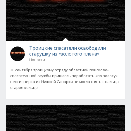
Троицкие спасатели освободили
старушку из «золотого плена»
Новости
20 сентября троицкому отряду областной поисково-
спасательной службы пришлось поработать «по золоту»:
пенсионерка из Нижней Санарки не могла снять с пальца
старое кольцо.