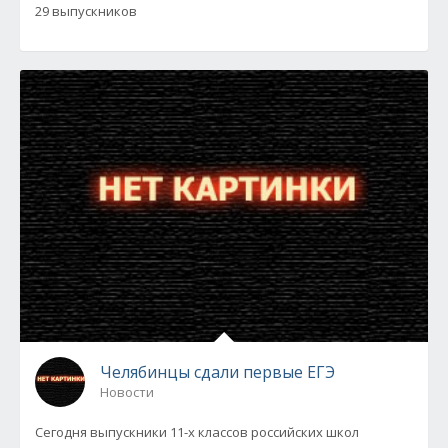
29 выпускников
Челябинцы сдали первые ЕГЭ
Новости
Сегодня выпускники 11-х классов российских школ