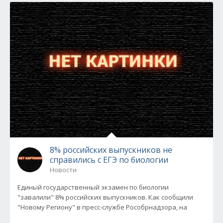
8% российских выпускников не
справились с ЕГЭ по биологии
Новости
Единый государственный экзамен по биологии
"завалили" 8% российских выпускников. Как сообщили
"Новому Региону" в пресс-службе Рособрнадзора, на