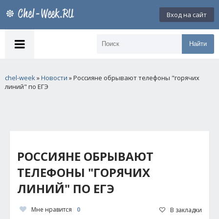
Вход на сайт
Найти
chel-week
»
Новости
» Россияне обрывают телефоны "горячих
линий" по ЕГЭ
РОССИЯНЕ ОБРЫВАЮТ
ТЕЛЕФОНЫ "ГОРЯЧИХ
ЛИНИЙ" ПО ЕГЭ
Мне нравится
0
В закладки