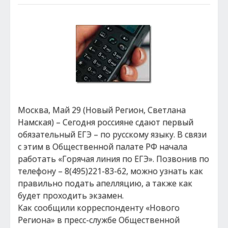
Москва, Май 29 (Новый Регион, Светлана
Намская) – Сегодня россияне сдают первый
обязательный ЕГЭ – по русскому языку. В связи
с этим в Общественной палате РФ начала
работать «Горячая линия по ЕГЭ». Позвонив по
телефону – 8(495)221-83-62, можно узнать как
правильно подать апелляцию, а также как
будет проходить экзамен.
Как сообщили корреспонденту «Нового
Региона» в пресс-службе Общественной