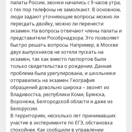
палаты России, звонки начались с 9 часов утра,
с тех пор телефоны не замолкают. В основном,
люди задают уточняющие вопросы: можно ли
пересдать двойку, можно ли перенести
экзамен. На вопросы отвечают члены палаты и
представители Рособрнадзора. Это позволяет
быстро решать вопросы. Например, в Москве
двух выпускников не хотели пускать на
экзамен, так как вместо паспортов были
только свидетельства о рождении. Данная
проблема была урегулирована, и школьники
отправились на экзамен. География
обращений довольно широка – звонят из
Владивостка, республики Коми, Брянска,
Воронежа, Белгородской области и даже из
Белоруссии.
В территориях, несколько лет принимавших
участие в эксперименте по ЕГЭ, обстановка
спокойнее. Как сообщили в управлении