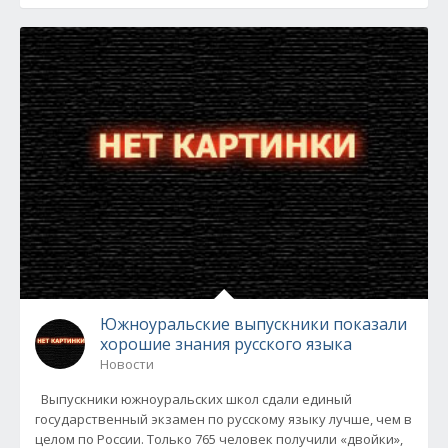
Южноуральские выпускники показали
хорошие знания русского языка
Новости
Выпускники южноуральских школ сдали единый
государственный экзамен по русскому языку лучше, чем в
целом по России. Только 765 человек получили «двойки»,