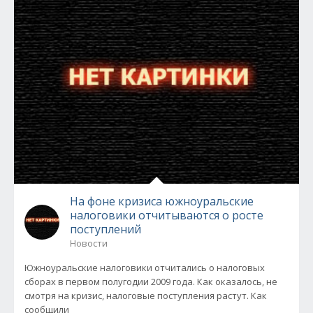
На фоне кризиса южноуральские
налоговики отчитываются о росте
поступлений
Новости
Южноуральские налоговики отчитались о налоговых
сборах в первом полугодии 2009 года. Как оказалось, не
смотря на кризис, налоговые поступления растут. Как
сообщили