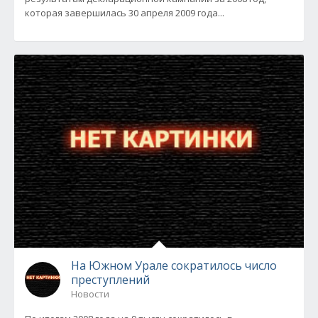
которая завершилась 30 апреля 2009 года...
На Южном Урале сократилось число
преступлений
Новости