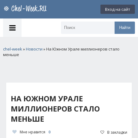
Вход на сайт
Найти
chel-week
»
Новости
» На Южном Урале миллионеров стало
меньше
НА ЮЖНОМ УРАЛЕ
МИЛЛИОНЕРОВ СТАЛО
МЕНЬШЕ
Мне нравится
0
В закладки