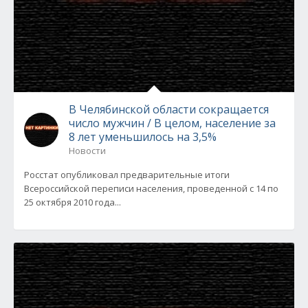
В Челябинской области сокращается
число мужчин / В целом, население за
8 лет уменьшилось на 3,5%
Новости
Росстат опубликовал предварительные итоги
Всероссийской переписи населения, проведенной с 14 по
25 октября 2010 года...