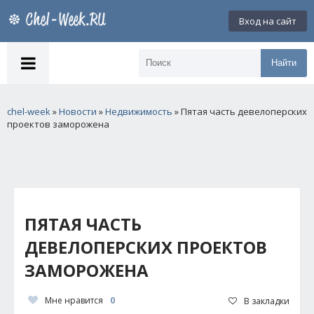
Вход на сайт
Найти
chel-week
»
Новости
»
Недвижимость
» Пятая часть девелоперских
проектов заморожена
ПЯТАЯ ЧАСТЬ
ДЕВЕЛОПЕРСКИХ ПРОЕКТОВ
ЗАМОРОЖЕНА
Мне нравится
0
В закладки