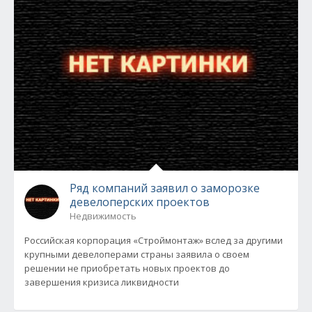
Ряд компаний заявил о заморозке
девелоперских проектов
Недвижимость
Российская корпорация «Строймонтаж» вслед за другими
крупными девелоперами страны заявила о своем
решении не приобретать новых проектов до
завершения кризиса ликвидности