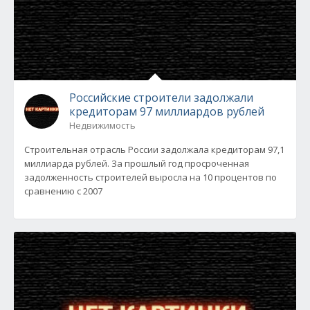
Российские строители задолжали
кредиторам 97 миллиардов рублей
Недвижимость
Строительная отрасль России задолжала кредиторам 97,1
миллиарда рублей. За прошлый год просроченная
задолженность строителей выросла на 10 процентов по
сравнению с 2007