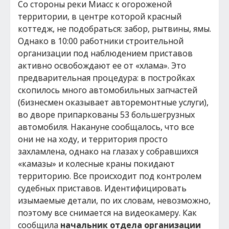
Со стороны реки Миасс к огороженой
территории, в центре которой красный
коттедж, не подобраться: забор, рытвины, ямы.
Однако в 10:00 работники строительной
организации под наблюдением приставов
активно освобождают ее от «хлама». Это
предварительная процедура: в постройках
скопилось много автомобильных запчастей
(бизнесмен оказывает авторемонтные услуги),
во дворе припаркованы 53 большегрузных
автомобиля. Накануне сообщалось, что все
они не на ходу, и территория просто
захламлена, однако на глазах у собравшихся
«камазы» и колесные краны покидают
территорию. Все происходит под контролем
судебных приставов. Идентифицировать
изымаемые детали, по их словам, невозможно,
поэтому все снимается на видеокамеру. Как
сообщила
начальник отдела организации