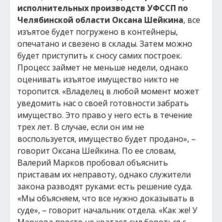
исполнительных производств УФССП по
Челябинской области Оксана Шейкина
, все
изъятое будет погружено в контейнеры,
опечатано и свезено в склады. Затем можно
будет приступить к сносу самих построек.
Процесс займет не меньше недели, однако
оценивать изъятое имущество никто не
торопится. «Владелец в любой момент может
уведомить нас о своей готовности забрать
имущество. Это право у него есть в течение
трех лет. В случае, если он им не
воспользуется, имущество будет продано», –
говорит Оксана Шейкина. По ее словам,
Валерий Марков пробовал объяснить
приставам их неправоту, однако служители
закона разводят руками: есть решение суда.
«Мы объясняем, что все нужно доказывать в
суде», – говорит начальник отдела. «Как же! У