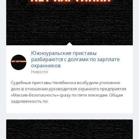
Южноуральские приставы
разбираются с долгами по зарплате
охранников
Новости
Судебные приставы Челябинска возбудили уголовное
дело в отношении руководителя охранного предприятия
«Массив-безопасность» сразу по пяти эпизодам. Общая
задолженность по