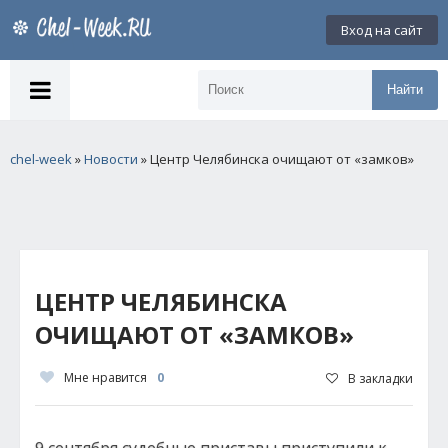
Вход на сайт
Найти
chel-week
»
Новости
» Центр Челябинска очищают от «замков»
ЦЕНТР ЧЕЛЯБИНСКА
ОЧИЩАЮТ ОТ «ЗАМКОВ»
Мне нравится
0
В закладки