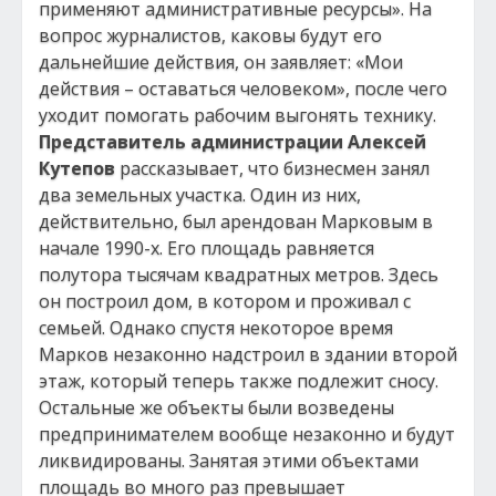
применяют административные ресурсы». На
вопрос журналистов, каковы будут его
дальнейшие действия, он заявляет: «Мои
действия – оставаться человеком», после чего
уходит помогать рабочим выгонять технику.
Представитель администрации Алексей
Кутепов
рассказывает, что бизнесмен занял
два земельных участка. Один из них,
действительно, был арендован Марковым в
начале 1990-х. Его площадь равняется
полутора тысячам квадратных метров. Здесь
он построил дом, в котором и проживал с
семьей. Однако спустя некоторое время
Марков незаконно надстроил в здании второй
этаж, который теперь также подлежит сносу.
Остальные же объекты были возведены
предпринимателем вообще незаконно и будут
ликвидированы. Занятая этими объектами
площадь во много раз превышает