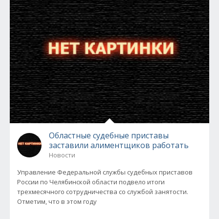
Областные судебные приставы
заставили алиментщиков работать
Новости
Управление Федеральной службы судебных приставов
России по Челябинской области подвело итоги
трехмесячного сотрудничества со службой занятости.
Отметим, что в этом году