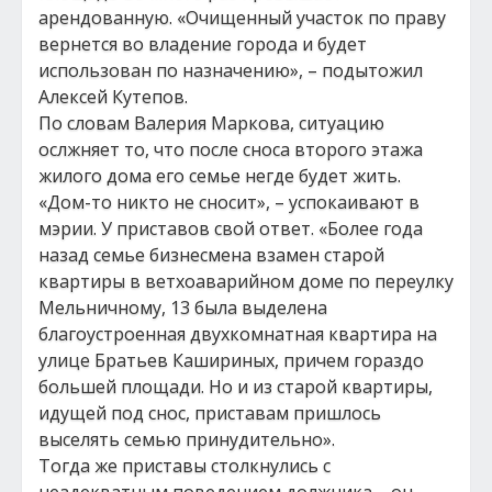
арендованную. «Очищенный участок по праву
вернется во владение города и будет
использован по назначению», – подытожил
Алексей Кутепов.
По словам Валерия Маркова, ситуацию
ослжняет то, что после сноса второго этажа
жилого дома его семье негде будет жить.
«Дом-то никто не сносит», – успокаивают в
мэрии. У приставов свой ответ. «Более года
назад семье бизнесмена взамен старой
квартиры в ветхоаварийном доме по переулку
Мельничному, 13 была выделена
благоустроенная двухкомнатная квартира на
улице Братьев Кашириных, причем гораздо
большей площади. Но и из старой квартиры,
идущей под снос, приставам пришлось
выселять семью принудительно».
Тогда же приставы столкнулись с