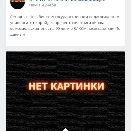
Наука и учеба
Сегодня в Челябинском государственном педагогическом
университете пройдет презентация книги «Наша
комсомольская юность: 90-летию ВЛКСМ посвящается». По
данным