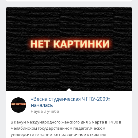
«Весна студенческая ЧГПУ-2009»
началась
Наука и учеба
В канун международного женского дня 6 марта в 14:30 в
Челябинском государственном педагогическом
университете начнется праздничное открытие