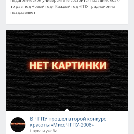
педагогическом университете состоится праздник «Как-
то раз под Новый год». Каждый год ЧГПУ традиционно
поздравляет
В ЧГПУ прошел второй конкурс
красоты «Мисс ЧГПУ-2008»
Наука и учеба