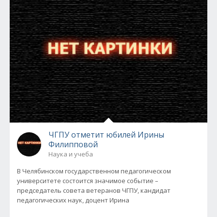
ЧГПУ отметит юбилей Ирины
Филипповой
Наука и учеба
В Челябинском государственном педагогическом
университете состоится значимое событие –
председатель совета ветеранов ЧГПУ, кандидат
педагогических наук, доцент Ирина