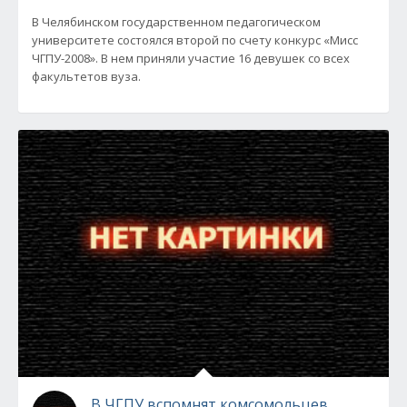
В Челябинском государственном педагогическом
университете состоялся второй по счету конкурс «Мисс
ЧГПУ-2008». В нем приняли участие 16 девушек со всех
факультетов вуза.
В ЧГПУ вспомнят комсомольцев