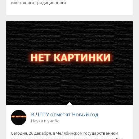
ежегодного традиционного
В ЧГПУ отметят Новый год
Наука и учеба
Сегодня, 26 декабря, в Челябинском государственном