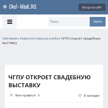
Вход на сайт
Найти
chel-week
»
Новости
»
Наука и учеба
» ЧГПУ откроет свадебную
выставку
ЧГПУ ОТКРОЕТ СВАДЕБНУЮ
ВЫСТАВКУ
Мне нравится
0
В закладки