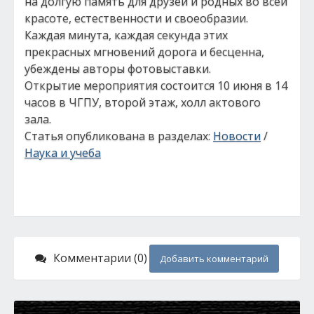
на долгую память для друзей и родных во всей
красоте, естественности и своеобразии.
Каждая минута, каждая секунда этих
прекрасных мгновений дорога и бесценна,
убеждены авторы фотовыставки.
Открытие мероприятия состоится 10 июня в 14
часов в ЧГПУ, второй этаж, холл актового
зала.
Статья опубликована в разделах:
Новости
/
Наука и учеба
Комментарии (0)
Добавить комментарий