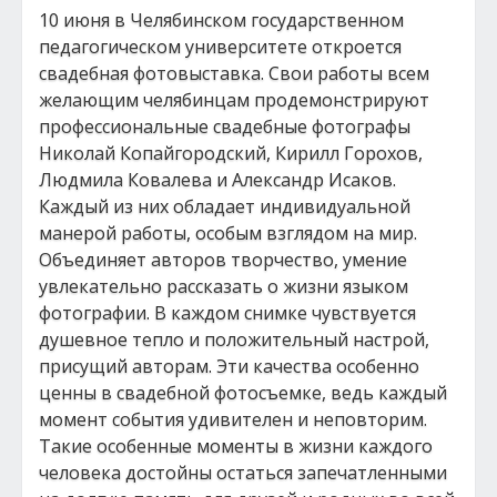
10 июня в Челябинском государственном
педагогическом университете откроется
свадебная фотовыставка. Свои работы всем
желающим челябинцам продемонстрируют
профессиональные свадебные фотографы
Николай Копайгородский, Кирилл Горохов,
Людмила Ковалева и Александр Исаков.
Каждый из них обладает индивидуальной
манерой работы, особым взглядом на мир.
Объединяет авторов творчество, умение
увлекательно рассказать о жизни языком
фотографии. В каждом снимке чувствуется
душевное тепло и положительный настрой,
присущий авторам. Эти качества особенно
ценны в свадебной фотосъемке, ведь каждый
момент события удивителен и неповторим.
Такие особенные моменты в жизни каждого
человека достойны остаться запечатленными