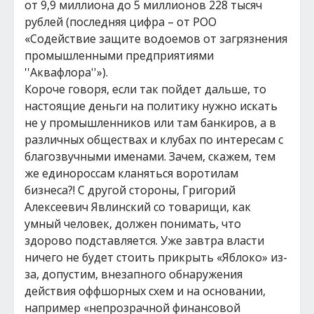
от 9,9 миллиона до 5 миллионов 228 тысяч
рублей (последняя цифра – от РОО
«Содействие защите водоемов от загрязнения
промышленными предприятиями
''Аквафлора''»).
Короче говоря, если так пойдет дальше, то
настоящие деньги на политику нужно искать
не у промышленников или там банкиров, а в
различных обществах и клубах по интересам с
благозвучными именами. Зачем, скажем, тем
же единороссам кланяться воротилам
бизнеса?! С другой стороны, Григорий
Алексеевич Явлинский со товарищи, как
умный человек, должен понимать, что
здорово подставляется. Уже завтра власти
ничего не будет стоить прикрыть «Яблоко» из-
за, допустим, внезапного обнаружения
действия оффшорных схем и на основании,
например «непрозрачной финансовой