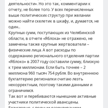
деятельности». Но это так, комментарии к
отчету, не более того. У всех перечисленных
выше политических структур при желании
можно найти скелетик в шкафу, и, думается, не
один...
Крупных сумм, поступающих из Челябинской
области, в отчете «Яблока» не отражено, не
замечены также крупные жертвователи –
физические лица. А вот расходы по
содержанию регионального отделения партии
«Яблоко» в 2007 году составили сумму, близкую
к трем миллионам. Если быть точнее – 2
миллиона 960 тысяч 754 рубля. Во внутреннюю
бухгалтерию регионалки считаю лезть
некорректным, поэтому такими данными и
ограничимся.
Так вот и перебиваются нынешние активные
участники политической авансцены.
Безусловно, с полным разруливанием