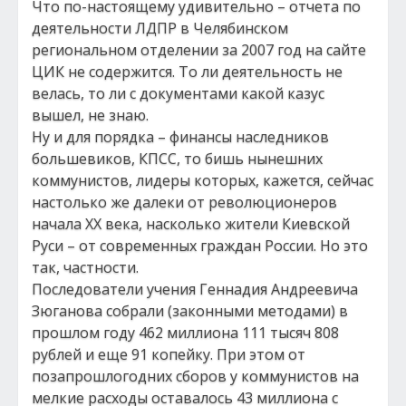
Что по-настоящему удивительно – отчета по
деятельности ЛДПР в Челябинском
региональном отделении за 2007 год на сайте
ЦИК не содержится. То ли деятельность не
велась, то ли с документами какой казус
вышел, не знаю.
Ну и для порядка – финансы наследников
большевиков, КПСС, то бишь нынешних
коммунистов, лидеры которых, кажется, сейчас
настолько же далеки от революционеров
начала XX века, насколько жители Киевской
Руси – от современных граждан России. Но это
так, частности.
Последователи учения Геннадия Андреевича
Зюганова собрали (законными методами) в
прошлом году 462 миллиона 111 тысяч 808
рублей и еще 91 копейку. При этом от
позапрошлогодних сборов у коммунистов на
мелкие расходы оставалось 43 миллиона с