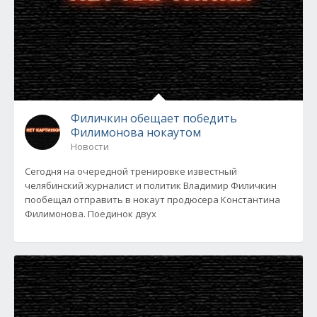
Филичкин обещает победить
Филимонова нокаутом
Новости
Сегодня на очередной тренировке известный
челябинский журналист и политик Владимир Филичкин
пообещал отправить в нокаут продюсера Константина
Филимонова. Поединок двух