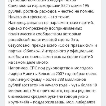
Свечникова израсходовали 552 тысячи 195
рублей, роспись расходов – честно не помню.
Ничего интересного – это точно.
Наконец, финансы не парламентских партий,
однако по-прежнему воспринимаемых
политическим сообществом акторами
российской политической сцены. Это,
безусловно, прежде всего «Союз правых сил» и
партия «Яблоко». Интересного у официально
как бы и не очень заметных на сцене партий
на самом деле много.
Например, СПС под руководством молодого
лидера Никиты Белых за 2007 год собрал очень
приличную сумму – более 388 миллионов
рублей (остаток на начало года – чуть более 10
миллионов). Это притом что, спроси рядового
бизнесмена средней руки (не говоря уже о
крупняке!!!) – поддерживаешь, мол, либералов,