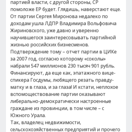
партией власти, с другой стороны, СР
помоложе ЕР будет. Глядишь, наверстают еще.
От партии Сергея Миронова недалеко по
доходам ушла ЛДПР Владимира Вольфовича
Жириновского, уже давно и уверенно
научившегося заинтересовывать партийной
жизнью российских бизнесменов.
Подтверждение тому – отчет партии в ЦИКе
за 2007 год, согласно которому «соколы»
набрали 547 миллионов 230 тысяч 901 рубль.
Финансируют, да еще как, эпатажного вице-
спикера Госдумы, любящего резать правду-
матку и в глаза, и за глаза! И кстати, неплохое
вспомоществование партии оказывают
либерально-демократически настроенные
граждане из провинции, в том числе – с
Южного Урала.
Так, владелец недвижимости,
сельскохозяйственных предприятий и прочего