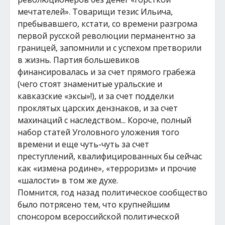
мечтателей». Товарищи тезис Ильича,
пребывавшего, кстати, со времени разгрома
первой русской революции перманентно за
границей, запомнили и с успехом претворили
в жизнь. Партия большевиков
финансировалась и за счет прямого грабежа
(чего стоят знаменитые уральские и
кавказские «эксы»!), и за счет подделки
проклятых царских дензнаков, и за счет
махинаций с наследством... Короче, полный
набор статей Уголовного уложения того
времени и еще чуть-чуть за счет
преступлений, квалифицированных бы сейчас
как «измена родине», «терроризм» и прочие
«шалости» в том же духе.
Помнится, год назад политическое сообщество
было потрясено тем, что крупнейшим
спонсором всероссийской политической