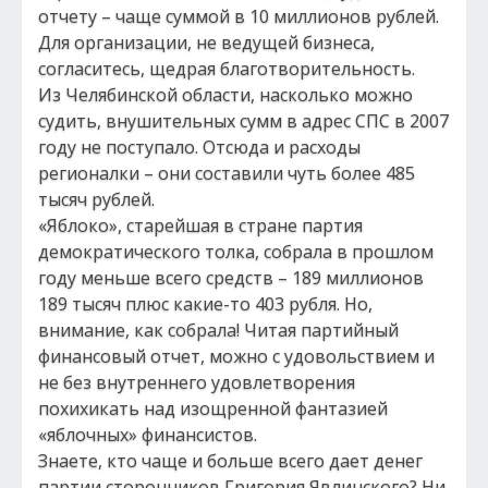
отчету – чаще суммой в 10 миллионов рублей.
Для организации, не ведущей бизнеса,
согласитесь, щедрая благотворительность.
Из Челябинской области, насколько можно
судить, внушительных сумм в адрес СПС в 2007
году не поступало. Отсюда и расходы
регионалки – они составили чуть более 485
тысяч рублей.
«Яблоко», старейшая в стране партия
демократического толка, собрала в прошлом
году меньше всего средств – 189 миллионов
189 тысяч плюс какие-то 403 рубля. Но,
внимание, как собрала! Читая партийный
финансовый отчет, можно с удовольствием и
не без внутреннего удовлетворения
похихикать над изощренной фантазией
«яблочных» финансистов.
Знаете, кто чаще и больше всего дает денег
партии сторонников Григория Явлинского? Ни