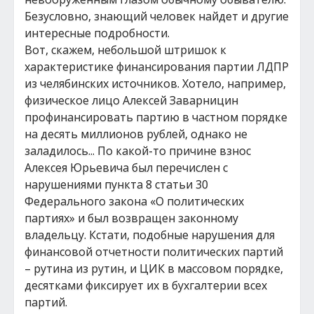
Безусловно, знающий человек найдет и другие
интересные подробности.
Вот, скажем, небольшой штришок к
характеристике финансирования партии ЛДПР
из челябинских источников. Хотело, например,
физическое лицо Алексей Заварницин
профинансировать партию в частном порядке
на десять миллионов рублей, однако не
заладилось... По какой-то причине взнос
Алексея Юрьевича был перечислен с
нарушениями пункта 8 статьи 30
Федерального закона «О политических
партиях» и был возвращен законному
владельцу. Кстати, подобные нарушения для
финансовой отчетности политических партий
– рутина из рутин, и ЦИК в массовом порядке,
десятками фиксирует их в бухгалтерии всех
партий.