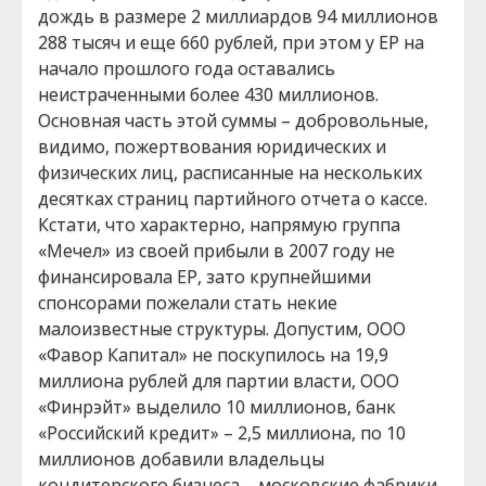
дождь в размере 2 миллиардов 94 миллионов
288 тысяч и еще 660 рублей, при этом у ЕР на
начало прошлого года оставались
неистраченными более 430 миллионов.
Основная часть этой суммы – добровольные,
видимо, пожертвования юридических и
физических лиц, расписанные на нескольких
десятках страниц партийного отчета о кассе.
Кстати, что характерно, напрямую группа
«Мечел» из своей прибыли в 2007 году не
финансировала ЕР, зато крупнейшими
спонсорами пожелали стать некие
малоизвестные структуры. Допустим, ООО
«Фавор Капитал» не поскупилось на 19,9
миллиона рублей для партии власти, ООО
«Финрэйт» выделило 10 миллионов, банк
«Российский кредит» – 2,5 миллиона, по 10
миллионов добавили владельцы
кондитерского бизнеса – московские фабрики