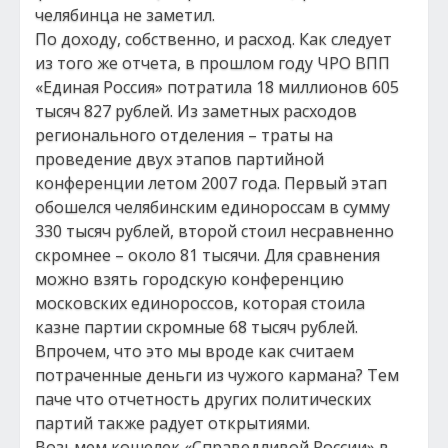
челябинца не заметил.
По доходу, собственно, и расход. Как следует
из того же отчета, в прошлом году ЧРО ВПП
«Единая Россия» потратила 18 миллионов 605
тысяч 827 рублей. Из заметных расходов
регионального отделения – траты на
проведение двух этапов партийной
конференции летом 2007 года. Первый этап
обошелся челябинским единороссам в сумму
330 тысяч рублей, второй стоил несравненно
скромнее – около 81 тысячи. Для сравнения
можно взять городскую конференцию
московских единороссов, которая стоила
казне партии скромные 68 тысяч рублей.
Впрочем, что это мы вроде как считаем
потраченные деньги из чужого кармана? Тем
паче что отчетность других политических
партий также радует открытиями.
Возьмем кошелек «Справедливой России» в