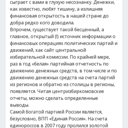
сыграет с вами в глухую несознанку. Денежки,
как известно, любят тишину, а излишняя
финансовая открытость в нашей стране до
добра редко кого доводила.
Впрочем, существует такой бесценный, а
главное, открытый (!) источник информации о
финансовых операциях политических партий и
движений, как сайт центральной
избирательной комиссии. По крайней мере,
раз в год «белая» партийная отчетность по
движению денежных средств, в том числе и по
движению денежных средств на счета партий
из регионов и обратно из столицы в регионы,
появляется. Читая центризбиркомовские
отчеты, можно сделать определенные
выводы.
Самой богатой партией России является,
безусловно, ВПП «Единая Россия». На счета
единороссов в 2007 году пролился золотой