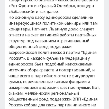
«Рот Фронт» и «Красный Октябрь», концерн
«Бабаевский» и так далее.
Но основную кассу единороссам сделали не
интересующиеся политикой банкиры или там
кондитеры. Нет-нет. Львиную долю следует
отнести на счет активной работы партийных
структур под названием «...региональный
общественный фонд поддержки
всероссийской политической партии ''Единая
Россия''». В каждом субъекте Федерации у
единороссов бьет подобный неиссякаемый
источник сбора средств и пожертвований, и
чаще всего в партийном отчете фигурируют
суммы, перечисленные такими фондами и
измеряющиеся цифрами с шестью нулями. Вот,
скажем, Челябинский региональный
общественный фонд поддержки ВПП «Единая
Россия» собрал для кассы партии ни много ни