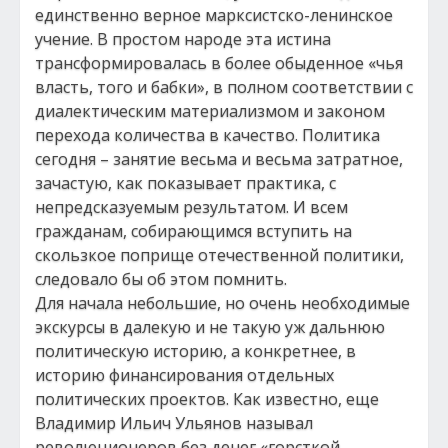
единственно верное марксистско-ленинское
учение. В простом народе эта истина
трансформировалась в более обыденное «чья
власть, того и бабки», в полном соответствии с
диалектическим материализмом и законом
перехода количества в качество. Политика
сегодня – занятие весьма и весьма затратное,
зачастую, как показывает практика, с
непредсказуемым результатом. И всем
гражданам, собирающимся вступить на
скользкое поприще отечественной политики,
следовало бы об этом помнить.
Для начала небольшие, но очень необходимые
экскурсы в далекую и не такую уж дальнюю
политическую историю, а конкретнее, в
историю финансирования отдельных
политических проектов. Как известно, еще
Владимир Ильич Ульянов называл
революционеров без денег «горсткой