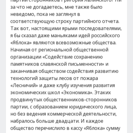
за что не догадаетесь, мне также было
неведомо, пока не заглянул в
соответствующую строку партийного отчета.
Так вот, настоящими ярыми последователями,
я бы сказал даже маньяками идей российского
«Яблока» являются всевозможные общества.
Начиная от региональной общественной
организации «Содействие сохранению
памятников славянской письменности» и
заканчивая обществом содействия развитию
технологий защиты лесов от пожара
«Лесничий» и даже клубу изучения развития
экономических школ «Экономика». Этаких
продвинутых общественников-сторонников
партии, с образованием юридического лица,
но без ведения коммерческой деятельности,
набралось больше двадцати. И каждое
общество перечислило в кассу «Яблока» сумму