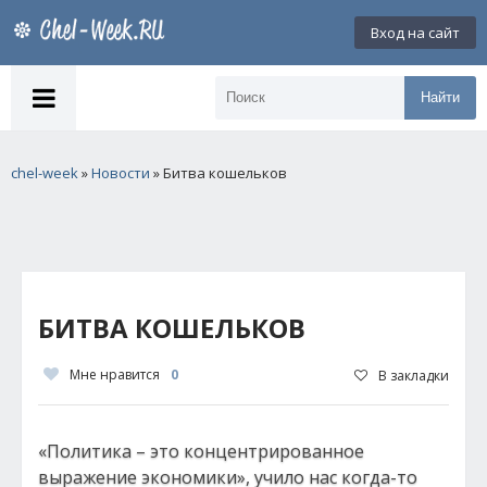
Вход на сайт
Найти
chel-week
»
Новости
» Битва кошельков
БИТВА КОШЕЛЬКОВ
Мне нравится
0
В закладки
«Политика – это концентрированное
выражение экономики», учило нас когда-то