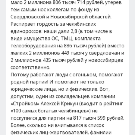
мало 2 миллиона 806 тысяч 714 рублей, утерев
тем самым нос коллегам по фонду из
Свердловской и Новосибирской областей.
Распирает гордость за челябинских
единороссов: наши дали 2,8 (в том числе в
виде имущества ОС, ТМЦ, комплекта
телеоборудования на 886 тысяч рублей) вместо
жалких 2 миллионов 449 тысяч у свердловчан и
2 миллионов 435 тысяч рублей у новосибирцев
соответственно.
Потому работают люди с огоньком, помогают
родной партии! И помогают не только
юридические лица, но и физические. Вот,
допустим, один из совладельцев компании
«Стройком» Алексей Крикун (входит в рейтинг
«100 самых богатых челябинцев») не
поскупился для партии на 817 тысяч 599 рублей.
Более, сколько ни вчитывался в список
физических лиц-жертвователей, фамилии