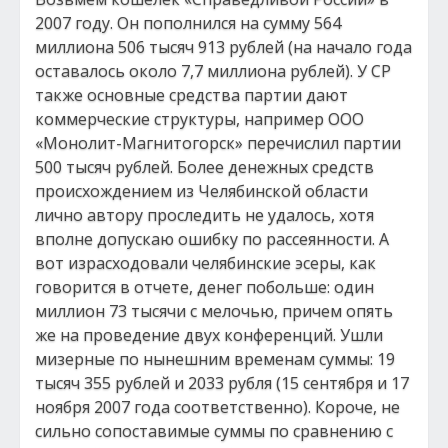
2007 году. Он пополнился на сумму 564
миллиона 506 тысяч 913 рублей (на начало года
оставалось около 7,7 миллиона рублей). У СР
также основные средства партии дают
коммерческие структуры, например ООО
«Монолит-Магнитогорск» перечислил партии
500 тысяч рублей. Более денежных средств
происхождением из Челябинской области
лично автору проследить не удалось, хотя
вполне допускаю ошибку по рассеянности. А
вот израсходовали челябинские эсеры, как
говорится в отчете, денег побольше: один
миллион 73 тысячи с мелочью, причем опять
же на проведение двух конференций. Ушли
мизерные по нынешним временам суммы: 19
тысяч 355 рублей и 2033 рубля (15 сентября и 17
ноября 2007 года соответственно). Короче, не
сильно сопоставимые суммы по сравнению с