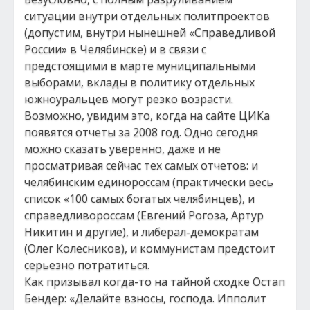
ситуации внутри отдельных политпроектов
(допустим, внутри нынешней «Справедливой
России» в Челябинске) и в связи с
предстоящими в марте муниципальными
выборами, вклады в политику отдельных
южноуральцев могут резко возрасти.
Возможно, увидим это, когда на сайте ЦИКа
появятся отчеты за 2008 год. Одно сегодня
можно сказать уверенно, даже и не
просматривая сейчас тех самых отчетов: и
челябинским единороссам (практически весь
список «100 самых богатых челябинцев), и
справедливороссам (Евгений Рогоза, Артур
Никитин и другие), и либерал-демократам
(Олег Колесников), и коммунистам предстоит
серьезно потратиться.
Как призывал когда-то на тайной сходке Остап
Бендер: «Делайте взносы, господа. Ипполит