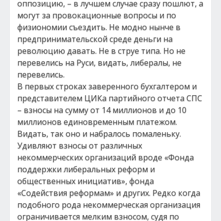
оппозицию, – в лучшем случае сразу пошлют, а
могут за провокационные вопросы и по
физиономии съездить. Не модно нынче в
предпринимательской среде деньги на
революцию давать. Не в струе типа. Но не
перевелись на Руси, видать, либералы, не
перевелись.
В первых строках заверенного бухгалтером и
представителем ЦИКа партийного отчета СПС
– взносы на сумму от 14 миллионов и до 10
миллионов единовременным платежом.
Видать, так оно и набралось помаленьку.
Удивляют взносы от различных
некоммерческих организаций вроде «Фонда
поддержки либеральных реформ и
общественных инициатив», фонда
«Содействия реформам» и других. Редко когда
подобного рода некоммерческая организация
ограничивается мелким взносом, судя по