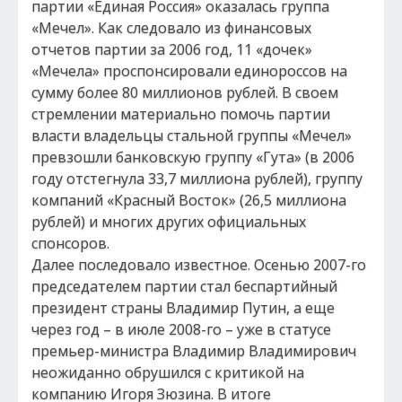
партии «Единая Россия» оказалась группа
«Мечел». Как следовало из финансовых
отчетов партии за 2006 год, 11 «дочек»
«Мечела» проспонсировали единороссов на
сумму более 80 миллионов рублей. В своем
стремлении материально помочь партии
власти владельцы стальной группы «Мечел»
превзошли банковскую группу «Гута» (в 2006
году отстегнула 33,7 миллиона рублей), группу
компаний «Красный Восток» (26,5 миллиона
рублей) и многих других официальных
спонсоров.
Далее последовало известное. Осенью 2007-го
председателем партии стал беспартийный
президент страны Владимир Путин, а еще
через год – в июле 2008-го – уже в статусе
премьер-министра Владимир Владимирович
неожиданно обрушился с критикой на
компанию Игоря Зюзина. В итоге